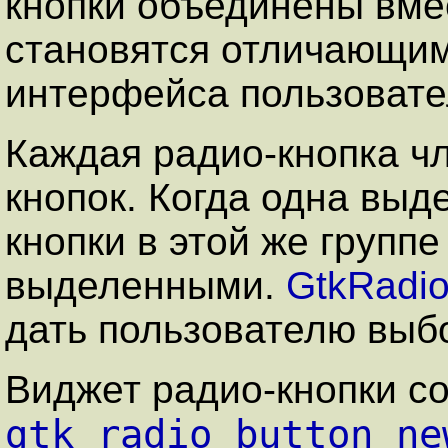
кнопки объединены вмес
становятся отличающи
интерфейса пользовате
Каждая радио-кнопка чл
кнопок. Когда одна выд
кнопки в этой же группе
выделенными.
GtkRadio
дать пользователю выбо
Виджет радио-кнопки с
gtk_radio_button_ne