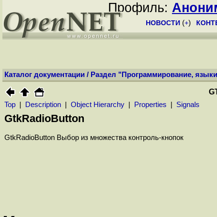
Профиль:
Анони
НОВОСТИ
(
+
)
КОНТ
Каталог документации
/
Раздел "Программирование, языки
G
Top
|
Description
|
Object Hierarchy
|
Properties
|
Signals
GtkRadioButton
GtkRadioButton Выбор из множества контроль-кнопок