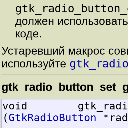
gtk_radio_button_
должен использовать
коде.
Устаревший макрос сов
gtk_radi
используйте
gtk_radio_button_set_g
void        gtk_radio_b
(
GtkRadioButton
 *rad