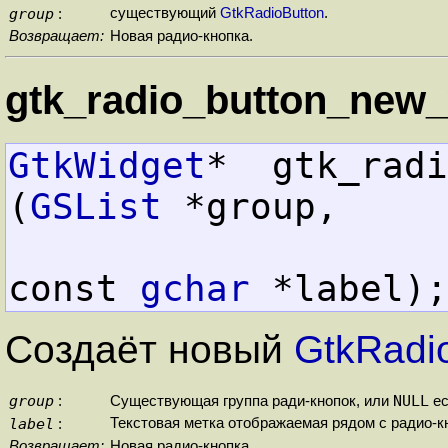
group
существующий
GtkRadioButton
.
:
Возвращает:
Новая радио-кнопка.
gtk_radio_button_new_w
GtkWidget
*  gtk_radi
(
GSList
 *group,
const 
gchar
 *label);
Создаёт новый
GtkRadi
group
NULL
:
Существующая группа ради-кнопок, или
ес
label
Текстовая метка отображаемая рядом с радио-к
:
Возвращает:
Новая радио-кнопка.