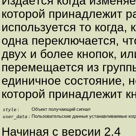
Издаётся когда изменяе
которой принадлежит ра
используется то когда, 
одна переключается, чт
двух и более кнопок, ил
перемещается из группы
единичное состояние, но
которой принадлежит кн
style
Объект получающий сигнал
:
user_data
Пользовательские данные устанавливаемые когд
:
Начиная с версии 2.4