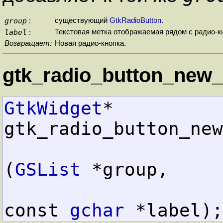
group
существующий
GtkRadioButton
.
:
label
Текстовая метка отображаемая рядом с радио-к
:
Возвращает:
Новая радио-кнопка.
gtk_radio_button_new_
GtkWidget
*  
gtk_radio_button_new
(
GSList
 *group,
const 
gchar
 *label);