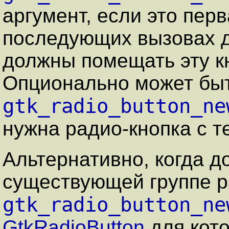
аргумент, если это перв
последующих вызовах д
должны помещать эту кн
Опционально может бы
gtk_radio_button_ne
нужна радио-кнопка с т
Альтернативно, когда д
существующей группе р
gtk_radio_button_ne
GtkRadioButton
для кото