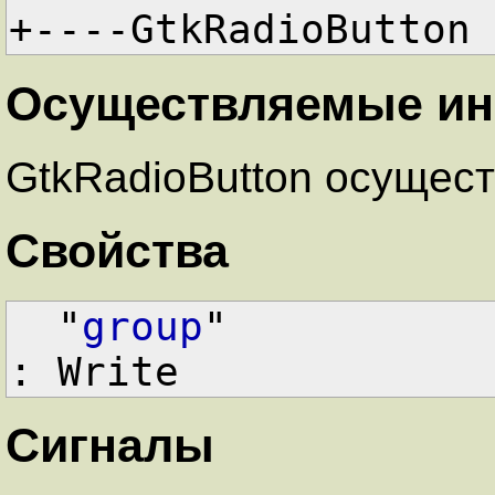
+----GtkRadioButton
Осуществляемые и
GtkRadioButton осущест
Свойства
"
group
"           
: Write
Сигналы