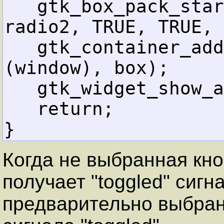
gtk_box_pack_star
radio2, TRUE, TRUE, 
gtk_container_add
(window), box);
gtk_widget_show_a
return;
}
Когда не выбранная кно
получает "toggled" сигн
предварительно выбран