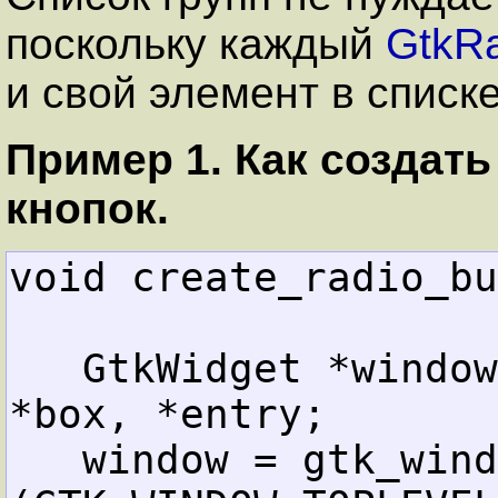
поскольку каждый
GtkRa
и свой элемент в списк
Пример 1. Как создать
кнопок.
void create_radio_bu
GtkWidget *window
*box, *entry;
window = gtk_wind