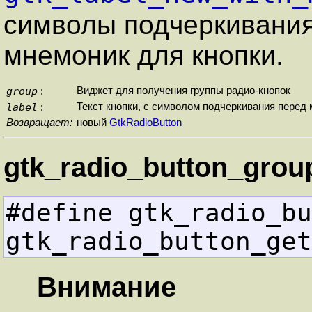
символы подчеркивани
мнемоник для кнопки.
group
Виджет для получения группы радио-кнопок
:
label
Текст кнопки, с символом подчеркивания пере
:
Возвращает:
новый
GtkRadioButton
gtk_radio_button_grou
#define gtk_radio_bu
gtk_radio_button_get
Внимание