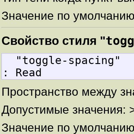
Значение по умолчан
tog
Свойство стиля "
  "toggle-spacing" 
: Read
Пространство между зн
Допустимые значения: 
Значение по умолчанию