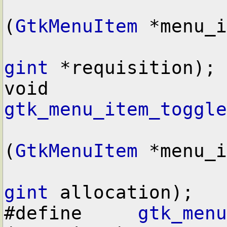
(
GtkMenuItem
 *menu_i
gint
 *requisition);

void        
gtk_menu_item_toggle
(
GtkMenuItem
 *menu_i
gint
 allocation);

#define     
gtk_menu