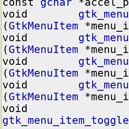
const 
gchar
 *accel_p
void        
gtk_menu
(
GtkMenuItem
 *menu_i
void        
gtk_menu
(
GtkMenuItem
 *menu_i
void        
gtk_menu
(
GtkMenuItem
 *menu_i
void        
gtk_menu
(
GtkMenuItem
 *menu_i
void        
gtk_menu_item_toggle