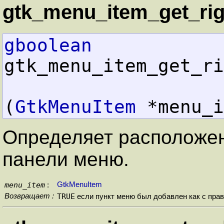
gtk_menu_item_get_right
gboolean
gtk_menu_item_get_ri
(
GtkMenuItem
 *menu_i
Определяет расположен
панели меню.
menu_item
GtkMenuItem
:
Возвращает :
TRUE
если пункт меню был добавлен как с прав