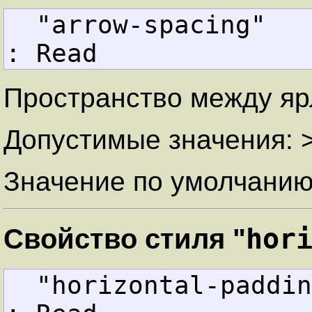
  "arrow-spacing"  
: Read
Пространство между яр
Допустимые значения: 
Значение по умолчанию
hor
Свойство стиля "
  "horizontal-paddi