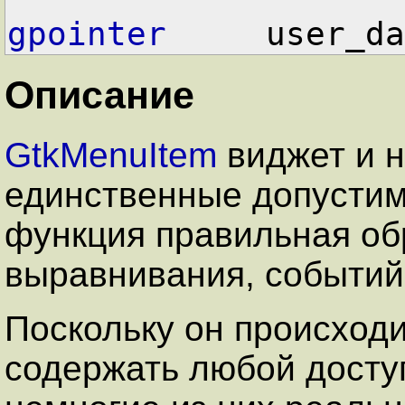
gpointer
     user_da
Описание
GtkMenuItem
виджет и 
единственные допустим
функция правильная об
выравнивания, событий
Поскольку он происход
содержать любой доступ