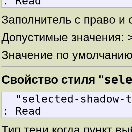
: Read
Заполнитель с право и 
Допустимые значения: 
Значение по умолчанию
sel
Свойство стиля "
  "selected-shadow-
: Read
Тип тени когда пункт вы