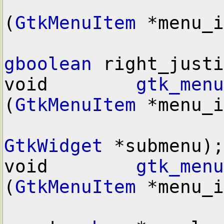
(
GtkMenuItem
 *menu_i
gboolean
 right_justi
void        
gtk_menu
(
GtkMenuItem
 *menu_i
GtkWidget
 *submenu);

void        
gtk_menu
(
GtkMenuItem
 *menu_i