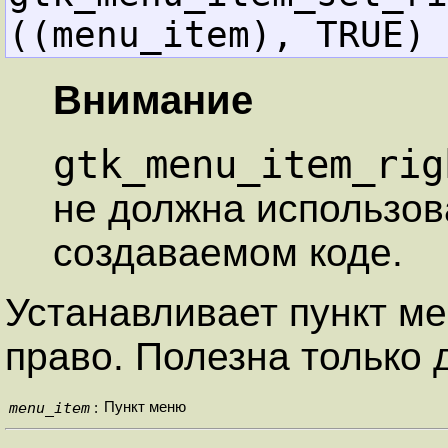
((menu_item), TRUE)
Внимание
gtk_menu_item_rig
не должна использов
создаваемом коде.
Устанавливает пункт м
право. Полезна только 
menu_item
Пункт меню
: