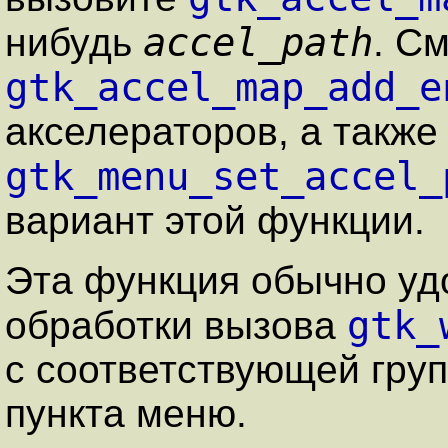
accel_path
нибудь
. С
gtk_accel_map_add_e
акселераторов, а также
gtk_menu_set_accel_
вариант этой функции.
Эта функция обычно уд
gtk_
обработки вызова
с соответствующей гру
пункта меню.