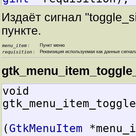
Издаёт сигнал "toggle_s
пункте.
menu_item
Пункт меню
:
requisition
Реквизиция используемая как данные сигнал
:
gtk_menu_item_toggle_s
void        
gtk_menu_item_toggle
(
GtkMenuItem
 *menu_i