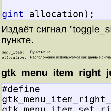
gint
 allocation);
Издаёт сигнал "toggle_s
пункте.
menu_item
Пункт меню.
:
allocation
Расположение используемое как данные сигна
:
gtk_menu_item_right_ju
#define 
gtk_menu_item_right_
gtk_menu_item_set_ri