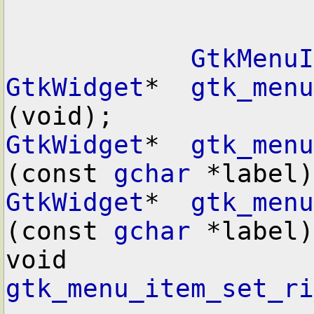
GtkMenuI
GtkWidget
*  
gtk_menu
GtkWidget
*  
gtk_menu
(const 
gchar
GtkWidget
*  
gtk_menu
(const 
gchar
 *label)
void        
gtk_menu_item_set_ri