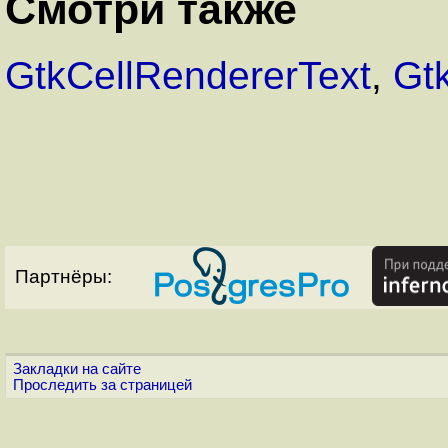
Смотри также
GtkCellRendererText
,
Gt
Партнёры:
Закладки на сайте
Проследить за страницей