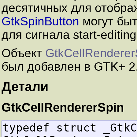
десятичных для отобра
GtkSpinButton
могут быт
для сигнала start-editing
Объект
GtkCellRenderer
был добавлен в GTK+ 2
Детали
GtkCellRendererSpin
typedef struct _GtkC