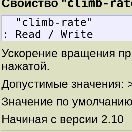
climb-rat
Свойство "
  "climb-rate"     
: Read / Write
Ускорение вращения пр
нажатой.
Допустимые значения: 
Значение по умолчанию
Начиная с версии 2.10