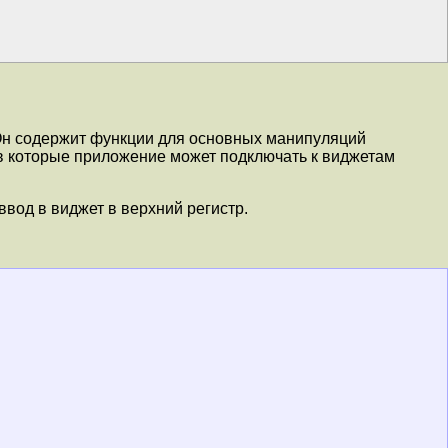
Он содержит функции для основных манипуляций
в которые приложение может подключать к виджетам
ввод в виджет в верхний регистр.