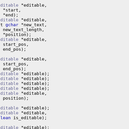
Editable
 *editable,

t
 *start,

t
 *end);

Editable
 *editable,

            const 
gchar
 *new_text,

t
 new_text_length,

t
 *position);

Editable
 *editable,

t
 start_pos,

t
 end_pos);

Editable
 *editable,

t
 start_pos,

t
 end_pos);

Editable
 *editable);

Editable
 *editable);

Editable
 *editable);

Editable
 *editable);

Editable
 *editable,

t
 position);

Editable
 *editable);

Editable
 *editable,

olean
 is_editable);

Editable
 *editable);
