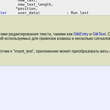
r
       *new_text,

         new_text_length,

        *position,

nter
ми редактирования текста, такими как
GtkEntry
и
GtkText
. 
ий используемых для привязок клавиш и несколько сигнало
ик к "insert_text", приложение может преобразовать весь 