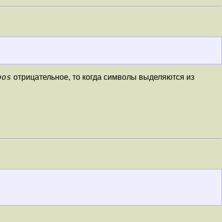
pos
отрицательное, то когда символы выделяются из