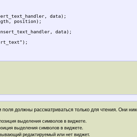
 поля должны рассматриваться только для чтения. Они ник
позиция выделения символов в виджете.
озиция выделения символов в виджете.
зывающий редактируемый или нет виджет.