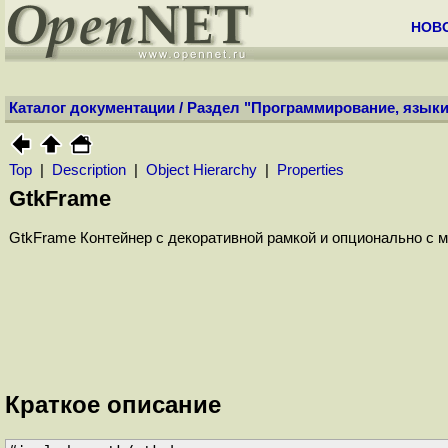
НОВ
Каталог документации
/
Раздел "Программирование, языки
Top
|
Description
|
Object Hierarchy
|
Properties
GtkFrame
GtkFrame Контейнер с декоративной рамкой и опционально с 
Краткое описание