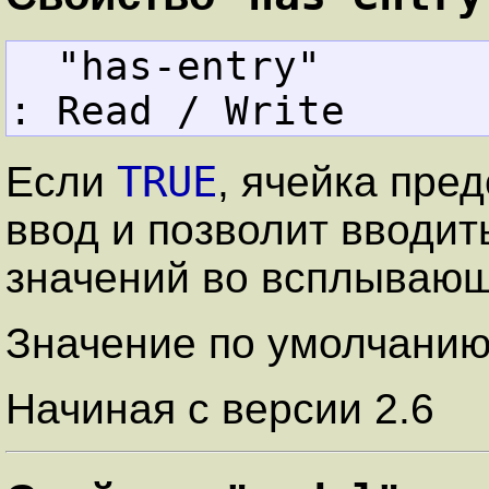
  "has-entry"      
: Read / Write
TRUE
Если
, ячейка пре
ввод и позволит вводит
значений во всплывающ
Значение по умолчани
Начиная с версии 2.6