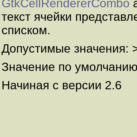
GtkCellRendererCombo
а
текст ячейки представл
списком.
Допустимые значения: >
Значение по умолчанию:
Начиная с версии 2.6