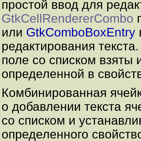
простой ввод для редак
GtkCellRendererCombo
п
или
GtkComboBoxEntry
редактирования текста
поле со списком взяты
определенной в свойст
Комбинированная ячейк
о добавлении текста яч
со списком и устанавл
определенного свойст