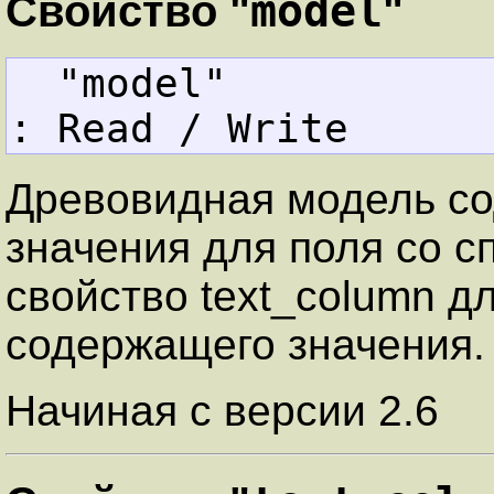
model
Свойство "
"
  "model"          
: Read / Write
Древовидная модель с
значения для поля со с
свойство text_column д
содержащего значения.
Начиная с версии 2.6