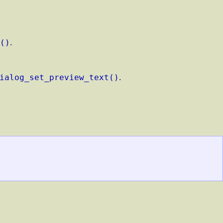
()
.
ialog_set_preview_text()
.