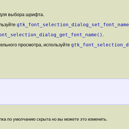
 для выбора шрифта.
gtk_font_selection_dialog_set_font_name
льзуйте
ont_selection_dialog_get_font_name()
.
gtk_font_selection_d
тельного просмотра, используйте
опка по умолчанию скрыта но вы можете это изменить.