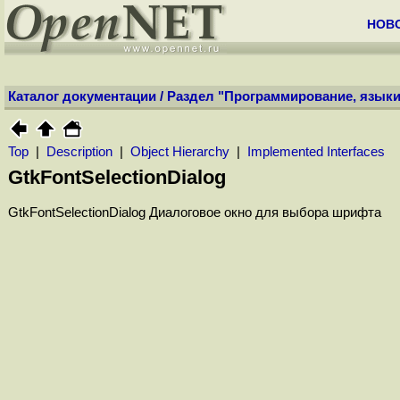
НОВ
Каталог документации
/
Раздел "Программирование, языки
Top
|
Description
|
Object Hierarchy
|
Implemented Interfaces
GtkFontSelectionDialog
GtkFontSelectionDialog Диалоговое окно для выбора шрифта