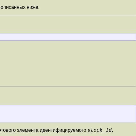
 описанных ниже.
stock_id
 готового элемента идентифицируемого
.