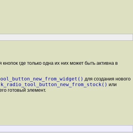
кнопок где только одна их них может быть активна в
tool_button_new_from_widget()
для создания нового
tk_radio_tool_button_new_from_stock()
или
его готовый элемент.