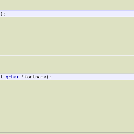
d);
st 
gchar
 *fontname);