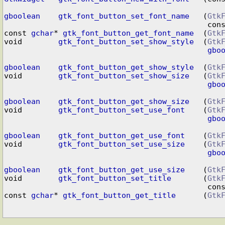
gboolean
gtk_font_button_set_font_name
   (
Gtk
                                 
const 
gchar
* 
gtk_font_button_get_font_name
  (
Gtk
void        
gtk_font_button_set_show_style
  (
Gtk
gbo
gboolean
gtk_font_button_get_show_style
  (
Gtk
void        
gtk_font_button_set_show_size
   (
Gtk
gbo
gboolean
gtk_font_button_get_show_size
   (
Gtk
void        
gtk_font_button_set_use_font
    (
Gtk
gbo
gboolean
gtk_font_button_get_use_font
    (
Gtk
void        
gtk_font_button_set_use_size
    (
Gtk
gbo
gboolean
gtk_font_button_get_use_size
    (
Gtk
void        
gtk_font_button_set_title
       (
Gtk
                                 
const 
gchar
* 
gtk_font_button_get_title
      (
Gtk