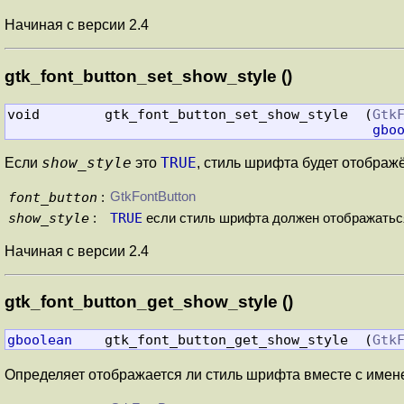
Начиная с версии 2.4
gtk_font_button_set_show_style ()
void        gtk_font_button_set_show_style  (
Gtk
gbo
show_style
TRUE
Если
это
, стиль шрифта будет отобра
font_button
GtkFontButton
:
show_style
TRUE
:
если стиль шрифта должен отображаться
Начиная с версии 2.4
gtk_font_button_get_show_style ()
gboolean
    gtk_font_button_get_show_style  (
Gtk
Определяет отображается ли стиль шрифта вместе с имен