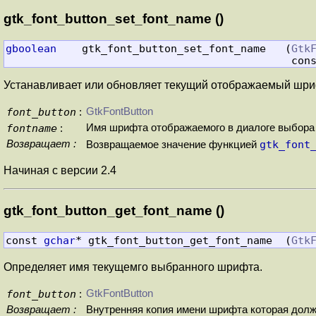
gtk_font_button_set_font_name ()
gboolean
    gtk_font_button_set_font_name   (
Gtk
                                 
Устанавливает или обновляет текущий отображаемый шри
font_button
GtkFontButton
:
fontname
Имя шрифта отображаемого в диалоге выбор
:
Возвращает :
gtk_font
Возвращаемое значение функцией
Начиная с версии 2.4
gtk_font_button_get_font_name ()
const 
gchar
* gtk_font_button_get_font_name  (
Gtk
Определяет имя текущемго выбранного шрифта.
font_button
GtkFontButton
:
Возвращает :
Внутренняя копия имени шрифта которая дол