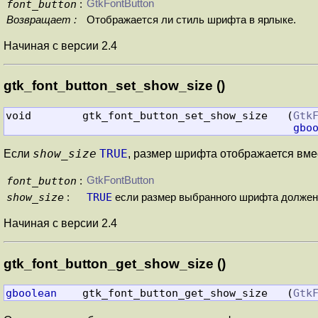
font_button
GtkFontButton
:
Возвращает :
Отображается ли стиль шрифта в ярлыке.
Начиная с версии 2.4
gtk_font_button_set_show_size ()
void        gtk_font_button_set_show_size   (
Gtk
gbo
show_size
TRUE
Если
, размер шрифта отображается вме
font_button
GtkFontButton
:
show_size
TRUE
:
если размер выбранного шрифта должен 
Начиная с версии 2.4
gtk_font_button_get_show_size ()
gboolean
    gtk_font_button_get_show_size   (
Gtk