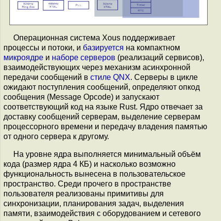
Операционная система Xous поддерживает
процессы и потоки, и
базируется
на компактном
микроядре
и
наборе серверов
(реализаций сервисов),
взаимодействующих через механизм асинхронной
передачи сообщений в
стиле QNX
. Серверы в цикле
ожидают поступления сообщений, определяют опкод
сообщения (Message Opcode) и запускают
соответствующий код на языке Rust. Ядро отвечает за
доставку сообщений серверам, выделение серверам
процессорного времени и передачу владения памятью
от одного сервера к другому.
На уровне ядра выполняется минимальный объём
кода (размер ядра 4 КБ) и насколько возможно
функциональность вынесена в пользовательское
пространство. Среди прочего в пространстве
пользователя реализованы примитивы для
синхронизации, планирования задач, выделения
памяти, взаимодействия с оборудованием и сетевого