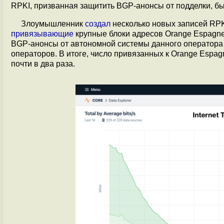
RPKI, призванная защитить BGP-анонсы от подделки, б
Злоумышленник
создал
несколько новых записей RPKI 
привязывающие
крупные блоки адресов Orange Espagne 
BGP-анонсы от автономной системы данного оператора 
операторов. В итоге, число привязанных к Orange Espag
почти в два раза.