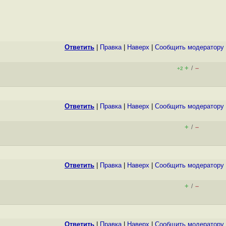
Ответить
|
Правка
|
Наверх
|
Cообщить модератору
+
–
/
+2
Ответить
|
Правка
|
Наверх
|
Cообщить модератору
+
–
/
Ответить
|
Правка
|
Наверх
|
Cообщить модератору
+
–
/
Ответить
|
Правка
|
Наверх
|
Cообщить модератору