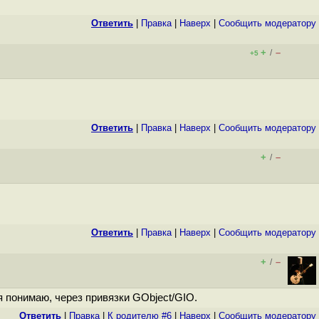
Ответить
|
Правка
|
Наверх
|
Cообщить модератору
+
–
/
+5
Ответить
|
Правка
|
Наверх
|
Cообщить модератору
+
–
/
Ответить
|
Правка
|
Наверх
|
Cообщить модератору
+
–
/
я понимаю, через привязки GObject/GIO.
Ответить
|
Правка
|
К родителю #6
|
Наверх
|
Cообщить модератору