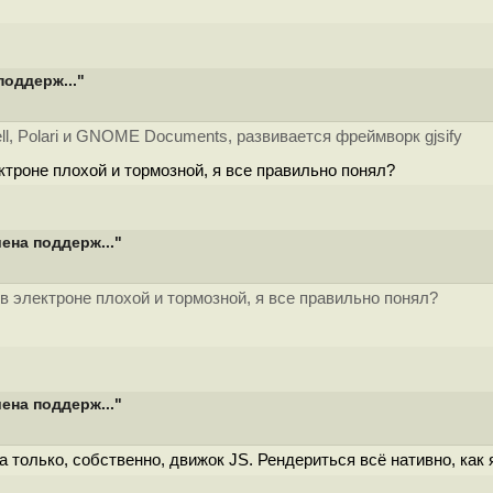
поддерж..."
, Polari и GNOME Documents, развивается фреймворк gjsify
ктроне плохой и тормозной, я все правильно понял?
ена поддерж..."
в электроне плохой и тормозной, я все правильно понял?
ена поддерж..."
а только, собственно, движок JS. Рендериться всё нативно, как 