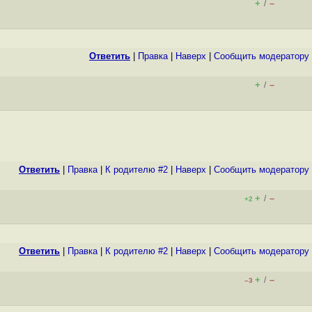
+
–
/
Ответить
|
Правка
|
Наверх
|
Cообщить модератору
+
–
/
Ответить
|
Правка
|
К родителю #2
|
Наверх
|
Cообщить модератору
+
–
/
+2
Ответить
|
Правка
|
К родителю #2
|
Наверх
|
Cообщить модератору
+
–
/
–3