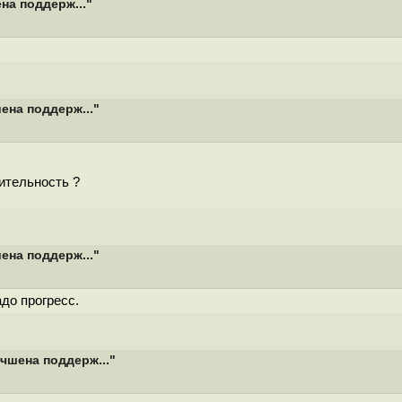
на поддерж..."
ена поддерж..."
ительность ?
ена поддерж..."
адо прогресс.
чшена поддерж..."