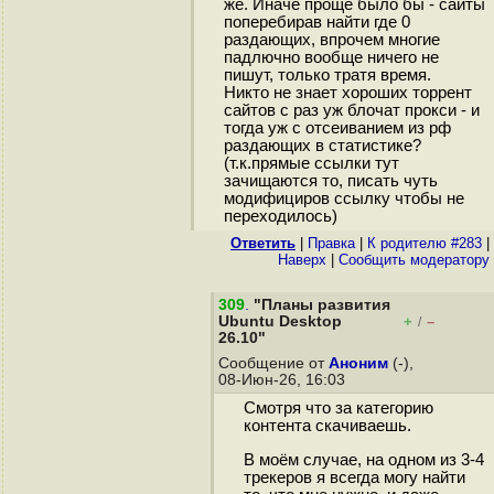
же. Иначе проще было бы - сайты
поперебирав найти где 0
раздающих, впрочем многие
падлючно вообще ничего не
пишут, только тратя время.
Никто не знает хороших торрент
сайтов с раз уж блочат прокси - и
тогда уж с отсеиванием из рф
раздающих в статистике?
(т.к.прямые ссылки тут
зачищаются то, писать чуть
модифициров ссылку чтобы не
переходилось)
Ответить
|
Правка
|
К родителю #283
|
Наверх
|
Cообщить модератору
309
.
"Планы развития
Ubuntu Desktop
+
–
/
26.10"
Сообщение от
Аноним
(-),
08-Июн-26, 16:03
Смотря что за категорию
контента скачиваешь.
В моём случае, на одном из 3-4
трекеров я всегда могу найти