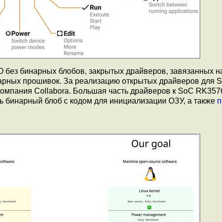
О без бинарных блобов, закрытых драйверов, завязанных н
етарных прошивок. За реализацию открытых драйверов для 
омпания Collabora. Большая часть драйверов к SoC RK357
ь бинарный блоб с кодом для инициализации ОЗУ, а также
п