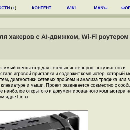
ОСТИ
(
+
)
КОНТЕНТ
WIKI
MAN'ы
ФО
ля хакеров с AI-движком, Wi-Fi роутером
осимый компьютер для сетевых инженеров, энтузиастов и
стиле игровой приставки и содержит компьютер, который 
тем, диагностики сетевых проблем и анализа трафика или в
 клавиатуре и мыши. Проект развивается совместно с сооб
ие наиболее открытого и документированного компьютера н
м ядре Linux.