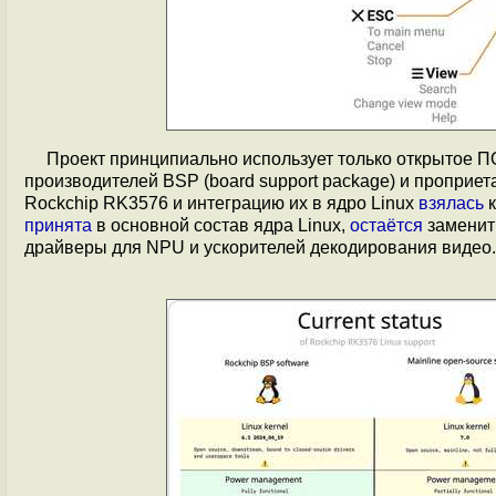
Проект принципиально использует только открытое П
производителей BSP (board support package) и пропри
Rockchip RK3576 и интеграцию их в ядро Linux
взялась
к
принята
в основной состав ядра Linux,
остаётся
заменит
драйверы для NPU и ускорителей декодирования видео.