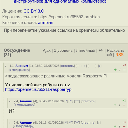
дистрибутивов для одноплатных компьютеров
Лицензия:
CC BY 3.0
Короткая ссылка: https://opennet.ru/65592-armbian
Ключевые слова:
armbian
При перепечатке указание ссылки на opennet.ru обязательно
Обсуждение
Ajax
|
1 уровень
|
Линейный
|
+/-
|
Раскрыть
(31)
всё
|
RSS
–7
1.1
,
Аноним
(
1
), 23:39, 31/05/2026 [
ответить
] [
﹢﹢﹢
] [
· · ·
]
[
↓
]
+
–
[
к модератору
]
/
>поддерживающее различные модели Raspberry Pi
У них же свой дистрибутив есть:
https://opennet.ru/65211-raspberrypi
+1
2.4
,
Аноним
(
4
), 00:45, 01/06/2026 [
^
] [
^^
] [
^^^
] [
ответить
]
+
–
[
к модератору
]
/
И?
–1
2.6
,
Аноним
(
6
), 01:13, 01/06/2026 [
^
] [
^^
] [
^^^
] [
ответить
]
[
↓
]
+
–
[
к модератору
]
/