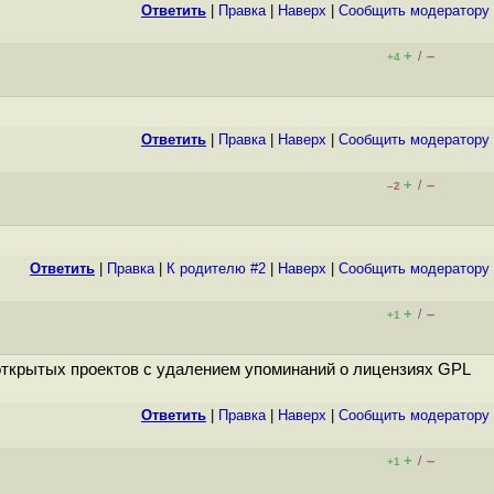
Ответить
|
Правка
|
Наверх
|
Cообщить модератору
+
–
/
+4
Ответить
|
Правка
|
Наверх
|
Cообщить модератору
+
–
/
–2
Ответить
|
Правка
|
К родителю #2
|
Наверх
|
Cообщить модератору
+
–
/
+1
з открытых проектов с удалением упоминаний о лицензиях GPL
Ответить
|
Правка
|
Наверх
|
Cообщить модератору
+
–
/
+1