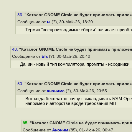
36.
"Каталог GNOME Circle не будет принимать прилож
Сообщение от
ы
(?), 30-Май-26, 18:20
Термин "воспроизводимые сборки" начинает приоб
48.
"Каталог GNOME Circle не будет принимать приложени
Сообщение от
Ык
(?), 30-Май-26, 20:40
Да, ии - новый тип компилятора, промпты - исходник
50.
"Каталог GNOME Circle не будет принимать прилож
Сообщение от
анонимс
(?), 30-Май-26, 20:55
Вот когда бесплатно начнут выкладывать БЯМ OpenA
например и авторстве вроде требования MIT
85
.
"Каталог GNOME Circle не будет принимать прил
Сообщение от
Аноним
(85), 01-Июн-26, 00:47