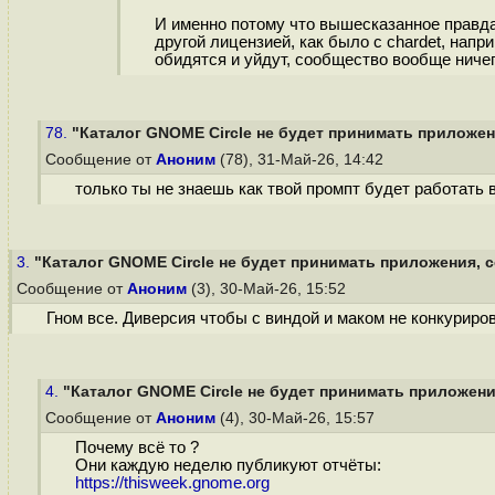
И именно потому что вышесказанное правда, 
другой лицензией, как было с chardet, нап
обидятся и уйдут, сообщество вообще ничег
78.
"Каталог GNOME Circle не будет принимать приложени
Сообщение от
Аноним
(78), 31-Май-26, 14:42
только ты не знаешь как твой промпт будет работать
3.
"Каталог GNOME Circle не будет принимать приложения, с
Сообщение от
Аноним
(3), 30-Май-26, 15:52
Гном все. Диверсия чтобы с виндой и маком не конкуриров
4.
"Каталог GNOME Circle не будет принимать приложения
Сообщение от
Аноним
(4), 30-Май-26, 15:57
Почему всё то ?
Они каждую неделю публикуют отчёты:
https://thisweek.gnome.org