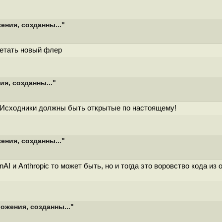
ения, созданны..."
ретать новый флер
я, созданны..."
и. Исходники должны быть открытые по настоящему!
ения, созданны..."
I и Anthropic то может быть, но и тогда это воровство кода и
ожения, созданны..."