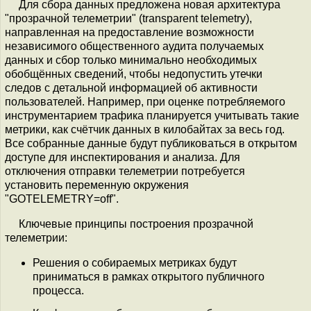
Для сбора данных предложена новая архитектура
"прозрачной телеметрии" (transparent telemetry),
направленная на предоставление возможности
независимого общественного аудита получаемых
данных и сбор только минимально необходимых
обобщённых сведений, чтобы недопустить утечки
следов с детальной информацией об активности
пользователей. Например, при оценке потребляемого
инструментарием трафика планируется учитывать такие
метрики, как счётчик данных в килобайтах за весь год.
Все собранные данные будут публиковаться в открытом
доступе для инспектирования и анализа. Для
отключения отправки телеметрии потребуется
установить переменную окружения
"GOTELEMETRY=off".
Ключевые принципы построения прозрачной
телеметрии:
Решения о собираемых метриках будут
приниматься в рамках открытого публичного
процесса.