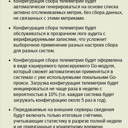
Конфигурация сбора телеметрии будет
автоматически генерироваться на основе списка
активно отслеживаемых метрик, без сбора данных,
не связанных с этими метриками.
Конфигурация сбора телеметрии будет
обслуживаться в прозрачном логе аудита с
верифицируемыми записями, что усложнит
выборочное применение разных настроек сбора
для разных систем.
Конфигурация сбора телеметрии будет оформлена
в виде кэшируемого проксируемого Go-модуля,
который сможет автоматически применяться в
системах с уже используемыми локальными Go-
прокси. Загрузка конфигурация телеметрии будет
инициироваться не чаще раза в неделю с
вероятностью в 10% (т.е. каждая система будет
загружать конфигурацию около 5 раз в год).
Передаваемые на внешние серверы сведения
будут включать только итоговые счётчики,
учитывающие статистику в разрезе полной недели
и не привязанные к конкретному времени.