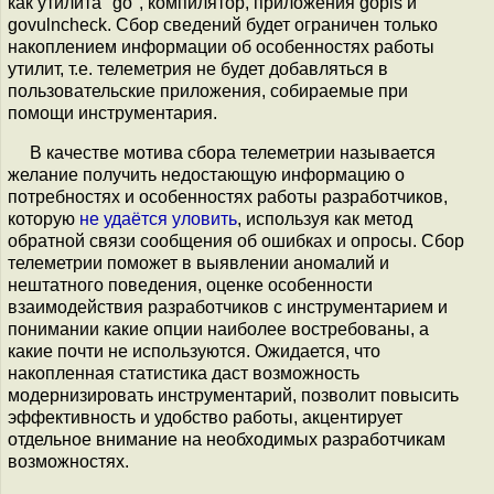
как утилита "go", компилятор, приложения gopls и
govulncheck. Сбор сведений будет ограничен только
накоплением информации об особенностях работы
утилит, т.е. телеметрия не будет добавляться в
пользовательские приложения, собираемые при
помощи инструментария.
В качестве мотива сбора телеметрии называется
желание получить недостающую информацию о
потребностях и особенностях работы разработчиков,
которую
не удаётся уловить
, используя как метод
обратной связи сообщения об ошибках и опросы. Сбор
телеметрии поможет в выявлении аномалий и
нештатного поведения, оценке особенности
взаимодействия разработчиков с инструментарием и
понимании какие опции наиболее востребованы, а
какие почти не используются. Ожидается, что
накопленная статистика даст возможность
модернизировать инструментарий, позволит повысить
эффективность и удобство работы, акцентирует
отдельное внимание на необходимых разработчикам
возможностях.