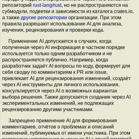
репозиторий
rust-lang/rust
, но не распространяются на
субмодули, подветки и зависимости из каталога crates.io,
а также
другие репозитории
организации. При этом
правила разрешают использование AI для анализа,
изучения, рецензирования и проверки кода.
Применение AI допускается в случаях, когда
полученная через AI информация в частном порядке
используется только одним разработчиком и не
распространяется публично. Например, когда
разработчик задаёт AI вопросы по коду, формирует для
себя сводку по комментариям к PR или issue,
привлекает AI для рецензирования изменений, создаёт
через AI инструменты для личного использования,
консультируется через AI о возможных вариантах
выбора решения. Также допускается создание через AI
экспериментальных изменений, не подлежащих
рецензированию другими участниками.
Запрещено применение AI для формирования
комментариев, отчётов о проблемах и описаний
изменений, публикуемых от имени участника. При этом