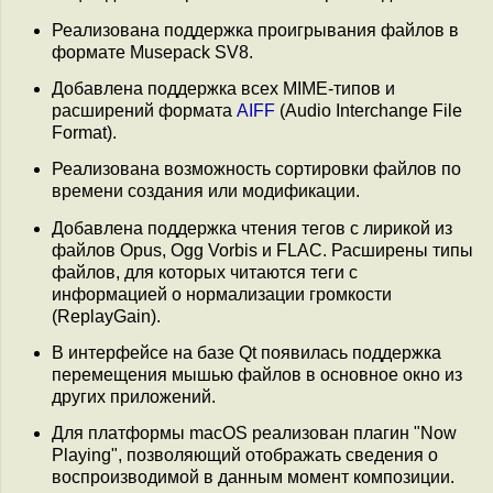
Реализована поддержка проигрывания файлов в
формате Musepack SV8.
Добавлена поддержка всех MIME-типов и
расширений формата
AIFF
(Audio Interchange File
Format).
Реализована возможность сортировки файлов по
времени создания или модификации.
Добавлена поддержка чтения тегов с лирикой из
файлов Opus, Ogg Vorbis и FLAC. Расширены типы
файлов, для которых читаются теги с
информацией о нормализации громкости
(ReplayGain).
В интерфейсе на базе Qt появилась поддержка
перемещения мышью файлов в основное окно из
других приложений.
Для платформы macOS реализован плагин "Now
Playing", позволяющий отображать сведения о
воспроизводимой в данным момент композиции.