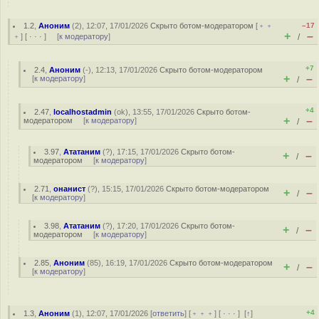
1.2
,
Аноним
(
2
), 12:07, 17/01/2026
Скрыто ботом-модератором
[
﹢﹢
–17
+
–
﹢
] [
· · ·
] [
к модератору
]
/
+7
2.4
,
Аноним
(
-
), 12:13, 17/01/2026
Скрыто ботом-модератором
+
–
[
к модератору
]
/
+4
2.47
,
localhostadmin
(
ok
), 13:55, 17/01/2026
Скрыто ботом-
+
–
модератором
[
к модератору
]
/
3.97
,
Ататаним
(
?
), 17:15, 17/01/2026
Скрыто ботом-
+
–
/
модератором
[
к модератору
]
2.71
,
онанист
(
?
), 15:15, 17/01/2026
Скрыто ботом-модератором
+
–
/
[
к модератору
]
3.98
,
Ататаним
(
?
), 17:20, 17/01/2026
Скрыто ботом-
+
–
/
модератором
[
к модератору
]
2.85
,
Аноним
(
85
), 16:19, 17/01/2026
Скрыто ботом-модератором
+
–
/
[
к модератору
]
+4
1.3
,
Аноним
(
1
), 12:07, 17/01/2026 [
ответить
] [
﹢﹢﹢
] [
· · ·
]
[
↑
]