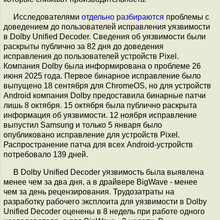
Исследователями
отдельно разбираются
проблемы с
доведением до пользователей исправления уязвимости
в Dolby Unified Decoder. Сведения об уязвимости были
раскрыты публично за 82 дня до доведения
исправления до пользователей устройств Pixel.
Компания Dolby была информирована о проблеме 26
июня 2025 года. Первое бинарное исправление было
выпущено 18 сентября для ChromeOS, но для устройств
Android компания Dolby предоставила бинарные патчи
лишь 8 октября. 15 октября была публично раскрыта
информация об уязвимости. 12 ноября исправление
выпустил Samsung и только 5 января было
опубликовано исправление для устройств Pixel.
Распространение патча для всех Android-устройств
потребовало 139 дней.
В Dolby Unified Decoder уязвимость была выявлена
менее чем за два дня, а в драйвере BigWave - менее
чем за день рецензирования. Трудозатраты на
разработку рабочего эксплоита для уязвимости в Dolby
Unified Decoder оценены в 8 недель при работе одного