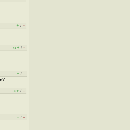
+
–
/
+
–
/
+1
+
–
/
же?
+
–
/
+3
+
–
/