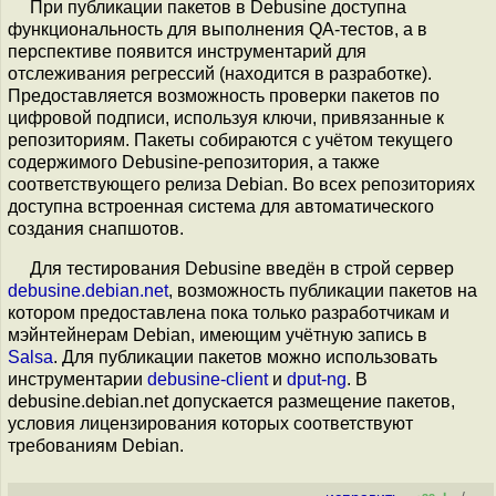
При публикации пакетов в Debusine доступна
функциональность для выполнения QA-тестов, а в
перспективе появится инструментарий для
отслеживания регрессий (находится в разработке).
Предоставляется возможность проверки пакетов по
цифровой подписи, используя ключи, привязанные к
репозиториям. Пакеты собираются с учётом текущего
содержимого Debusine-репозитория, а также
соответствующего релиза Debian. Во всех репозиториях
доступна встроенная система для автоматического
создания снапшотов.
Для тестирования Debusine введён в строй сервер
debusine.debian.net
, возможность публикации пакетов на
котором предоставлена пока только разработчикам и
мэйнтейнерам Debian, имеющим учётную запись в
Salsa
. Для публикации пакетов можно использовать
инструментарии
debusine-client
и
dput-ng
. В
debusine.debian.net допускается размещение пакетов,
условия лицензирования которых соответствуют
требованиям Debian.