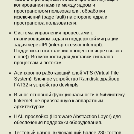
копирования памяти между ядром и
пространством пользователя, обработки
исключений (page fault) на стороне ядра и
пространства пользователя.
Система управления процессами с
планировщиком задач и поддержкой миграции
задач через IPI (inter-processor interrupt).
Поддержка ответвления процессов через вызов
clone(). Возможности для доставки сигналов
процессам и потокам.
Асинхронно работающий слой VFS (Virtual File
System), блочное устройство Ramdisk, драйвер
FAT32 и устройство devtmpfs.
Вынос основной функциональности в библиотеку
libkernel, не привязанную к аппаратным
архитектурам.
HAL-прослойка (Hardware Abstraction Layer) для
обеспечения поддержки оборудования.
Тестовый набор, включающий более 230 тестов.