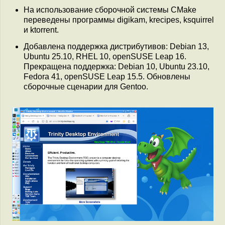
На использование сборочной системы CMake
переведены программы digikam, krecipes, ksquirrel
и ktorrent.
Добавлена поддержка дистрибутивов: Debian 13,
Ubuntu 25.10, RHEL 10, openSUSE Leap 16.
Прекращена поддержка: Debian 10, Ubuntu 23.10,
Fedora 41, openSUSE Leap 15.5. Обновлены
сборочные сценарии для Gentoo.