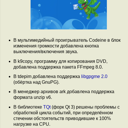
В мультимедийный проигрыватель Codeine в блок
изменения громкости добавлена кнопка
выключения/включения звука.
В k9copy, программу для копирования DVD,
добавлена поддержка пакета FFmpeg 8.0.
В tdepim добавлена поддержка
libgpgme 2.0
(обёртка над GnuPG).
В менеджер архивов ark добавлена поддержка
формата unzip v6.
В библиотеке
TQt
(форк Qt 3) решены проблемы с
обработкой цикла событий, при определённом
стечении обстоятельств приводившие к 100%
нагрузке на CPU.