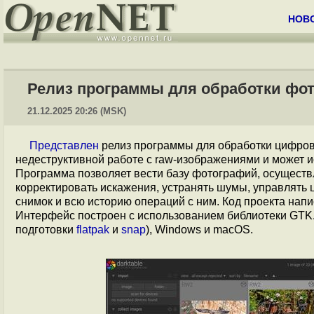
НОВ
Релиз программы для обработки фото
21.12.2025 20:26 (MSK)
Представлен
релиз программы для обработки цифр
недеструктивной работе с raw-изображениями и может и
Программа позволяет вести базу фотографий, осуществ
корректировать искажения, устранять шумы, управлять 
снимок и всю историю операций с ним. Код проекта нап
Интерфейс построен с использованием библиотеки GTK
подготовки
flatpak
и
snap
), Windows и macOS.