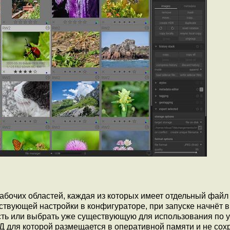
абочих областей, каждая из которых имеет отдельный файл
ствующей настройки в конфигураторе, при запуске начнёт 
сть или выбрать уже существующую для использования по 
Д для которой размещается в оперативной памяти и не сох