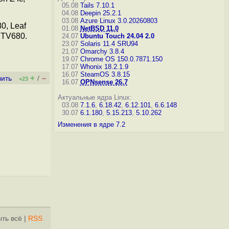
05.08
Tails 7.10.1
04.08
Deepin 25.2.1
03.08
Azure Linux 3.0.20260803
0, Leaf
01.08
NetBSD 11.0
STV680.
24.07
Ubuntu Touch 24.04 2.0
23.07
Solaris 11.4 SRU94
21.07
Omarchy 3.8.4
19.07
Chrome OS 150.0.7871.150
17.07
Whonix 18.2.1.9
16.07
SteamOS 3.8.15
+
–
вить
/
+23
16.07
OPNsense 26.7
Актуальные ядра Linux:
03.08
7.1.6
,
6.18.42
,
6.12.101
,
6.6.148
30.07
6.1.180
,
5.15.213
,
5.10.262
Изменения в ядре 7.2
ть всё
|
RSS