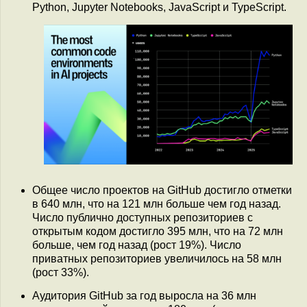
Python, Jupyter Notebooks, JavaScript и TypeScript.
Общее число проектов на GitHub достигло отметки
в 640 млн, что на 121 млн больше чем год назад.
Число публично доступных репозиториев с
открытым кодом достигло 395 млн, что на 72 млн
больше, чем год назад (рост 19%). Число
приватных репозиториев увеличилось на 58 млн
(рост 33%).
Аудитория GitHub за год выросла на 36 млн