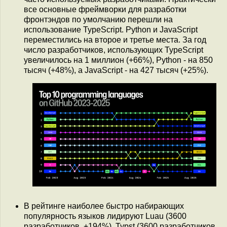
все основные фреймворки для разработки
фронтэндов по умолчанию перешли на
использование TypeScript. Python и JavaScript
переместились на второе и третье места. За год
число разработчиков, использующих TypeScript
увеличилось на 1 миллион (+66%), Python - на 850
тысяч (+48%), а JavaScript - на 427 тысяч (+25%).
В рейтинге наиболее быстро набирающих
популярность языков лидируют Luau (3600
разработчиков, +194%), Typst (3600 разработчиков,