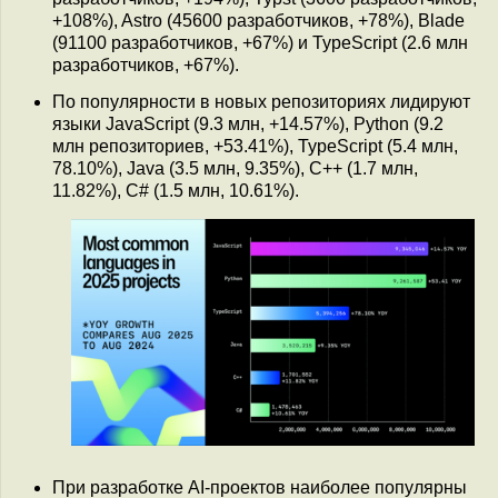
+108%), Astro (45600 разработчиков, +78%), Blade
(91100 разработчиков, +67%) и TypeScript (2.6 млн
разработчиков, +67%).
По популярности в новых репозиториях лидируют
языки JavaScript (9.3 млн, +14.57%), Python (9.2
млн репозиториев, +53.41%), TypeScript (5.4 млн,
78.10%), Java (3.5 млн, 9.35%), C++ (1.7 млн,
11.82%), C# (1.5 млн, 10.61%).
При разработке AI-проектов наиболее популярны