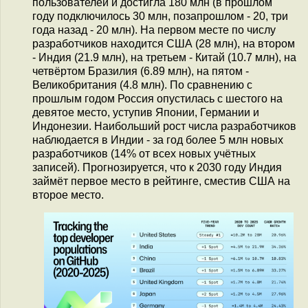
пользователей и достигла 180 млн (в прошлом
году подключилось 30 млн, позапрошлом - 20, три
года назад - 20 млн). На первом месте по числу
разработчиков находится США (28 млн), на втором
- Индия (21.9 млн), на третьем - Китай (10.7 млн), на
четвёртом Бразилия (6.89 млн), на пятом -
Великобритания (4.8 млн). По сравнению с
прошлым годом Россия опустилась с шестого на
девятое место, уступив Японии, Германии и
Индонезии. Наибольший рост числа разработчиков
наблюдается в Индии - за год более 5 млн новых
разработчиков (14% от всех новых учётных
записей). Прогнозируется, что к 2030 году Индия
займёт первое место в рейтинге, сместив США на
второе место.