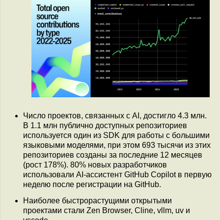
Число проектов, связанных с AI, достигло 4.3 млн.
В 1.1 млн публично доступных репозиториев
используется один из SDK для работы с большими
языковыми моделями, при этом 693 тысячи из этих
репозиториев созданы за последние 12 месяцев
(рост 178%). 80% новых разработчиков
использовали AI-ассистент GitHub Copilot в первую
неделю после регистрации на GitHub.
Наиболее быстрорастущими открытыми
проектами стали Zen Browser, Cline, vllm, uv и