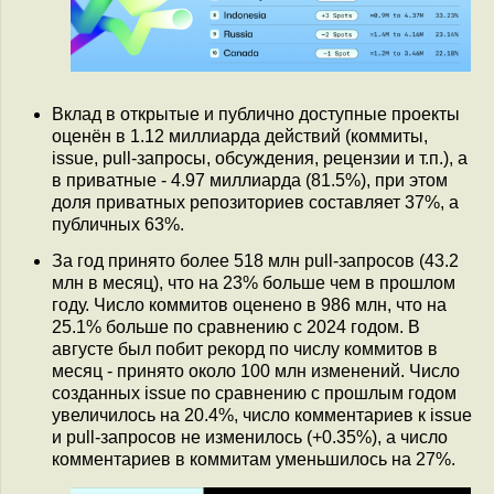
Вклад в открытые и публично доступные проекты
оценён в 1.12 миллиарда действий (коммиты,
issue, pull-запросы, обсуждения, рецензии и т.п.), а
в приватные - 4.97 миллиарда (81.5%), при этом
доля приватных репозиториев составляет 37%, а
публичных 63%.
За год принято более 518 млн pull-запросов (43.2
млн в месяц), что на 23% больше чем в прошлом
году. Число коммитов оценено в 986 млн, что на
25.1% больше по сравнению с 2024 годом. В
августе был побит рекорд по числу коммитов в
месяц - принято около 100 млн изменений. Число
созданных issue по сравнению с прошлым годом
увеличилось на 20.4%, число комментариев к issue
и pull-запросов не изменилось (+0.35%), а число
комментариев в коммитам уменьшилось на 27%.