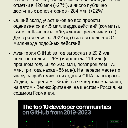
отметки в 420 млн (+27%), а число публично
доступных репозиториев - 284 млн (+22%).
Общий вклад участников во все проекты
оценивается в 4.5 миллиарда действий (коммиты,
issue, pull-запросы, обсуждения, рецензии и т.п.).
Для сравнения за 2022 год было выполнено 3.5
миллиарда подобных действий.
Аудитория GitHub за год выросла на 20.2 млн
пользователей (+26%) и достигла 114 млн (в
прошлом году было 20.5 млн, позапрошлом - 73
млн, три года назад - 56 млн). На первом месте по
числу разработчиков находится США, на втором -
Индия, на третьем - Китай, на четвёртом Бразилия,
на пятом - Великобритания, на шестом - Россия, на
седьмом Германия.