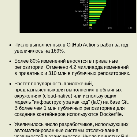
Число выполненных в GitHub Actions работ за год
увеличилось на 169%.
Более 80% изменений вносятся в приватные
репозитории. Отмечено 4.2 миллиарда изменений
в приватных и 310 млн в публичных репозиториях.
Растёт популярность приложений,
предназначенных для выполнения в облачных
окружениях (cloud-native) или использующих
модель "инфраструктура как код" (IaC) на базе Git.
В более чем 1 млн публичных репозиториев для
создания контейнеров используются Dockerfile.
Увеличилось число разработчиков, использующих
автоматизированные системы отслеживания
уязвимостей в зависимостях. Число принятых Pull-