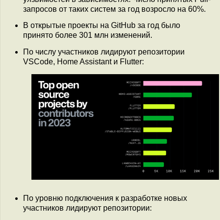
запросов от таких систем за год возросло на 60%.
В открытые проекты на GitHub за год было
принято более 301 млн изменений.
По числу участников лидируют репозитории
VSCode, Home Assistant и Flutter:
По уровню подключения к разработке новых
участников лидируют репозитории: