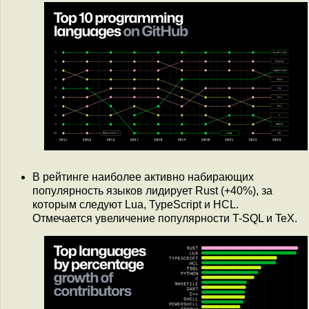
В рейтинге наиболее активно набирающих
популярность языков лидирует Rust (+40%), за
которым следуют Lua, TypeScript и HСL.
Отмечается увеличение популярности T-SQL и TeX.