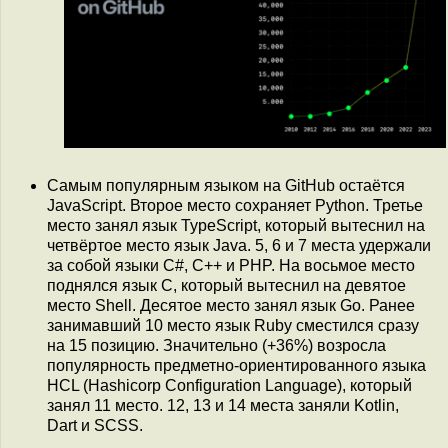
Самым популярным языком на GitHub остаётся
JavaScript. Второе место сохраняет Python. Третье
место занял язык TypeScript, который вытеснил на
четвёртое место язык Java. 5, 6 и 7 места удержали
за собой языки С#, C++ и PHP. На восьмое место
поднялся язык С, который вытеснил на девятое
место Shell. Десятое место занял язык Go. Ранее
занимавший 10 место язык Ruby сместился сразу
на 15 позицию. Значительно (+36%) возросла
популярность предметно-ориентированного языка
HCL (Hashicorp Configuration Language), который
занял 11 место. 12, 13 и 14 места заняли Kotlin,
Dart и SCSS.