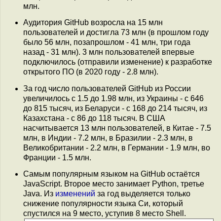
млн.
Аудитория GitHub возросла на 15 млн
пользователей и достигла 73 млн (в прошлом году
было 56 млн, позапрошлом - 41 млн, три года
назад - 31 млн). 3 млн пользователей впервые
подключилось (отправили изменение) к разработке
открытого ПО (в 2020 году - 2.8 млн).
За год число пользователей GitHub из России
увеличилось с 1.5 до 1.98 млн, из Украины - с 646
до 815 тысяч, из Беларуси - с 168 до 214 тысяч, из
Казахстана - с 86 до 118 тысяч. В США
насчитывается 13 млн пользователей, в Китае - 7.5
млн, в Индии - 7.2 млн, в Бразилии - 2.3 млн, в
Великобритании - 2.2 млн, в Германии - 1.9 млн, во
Франции - 1.5 млн.
Самым популярным языком на GitHub остаётся
JavaScript. Второе место занимает Python, третье
Java. Из
изменений
за год выделяется только
снижение популярности языка Си, который
спустился на 9 место, уступив 8 место Shell.