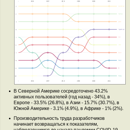
В Cеверной Америке сосредоточено 43.2%
активных пользователей (год назад - 34%), в
Европе - 33.5% (26.8%), в Aзии - 15.7% (30.7%), в
Южной Америке - 3.1% (4.9%), в Африке - 1% (2%).
Производительность труда разработчиков
начинает возвращаться к показателям,
наблюдавшимся до начала пандемии COVID-19,