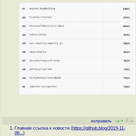
+
–
исправить
/
+6
Главная ссылка к новости (
https://github.blog/2019-11-
06...
)