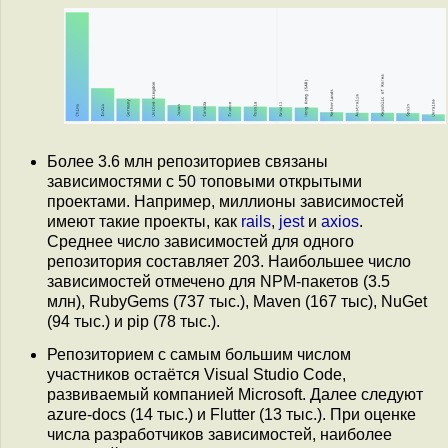
Более 3.6 млн репозиториев связаны
зависимостями с 50 топовыми открытыми
проектами. Например, миллионы зависимостей
имеют такие проекты, как
rails
,
jest
и
axios
.
Среднее число зависимостей для одного
репозитория составляет 203. Наибольшее число
зависимостей отмечено для NPM-пакетов (3.5
млн), RubyGems (737 тыс.), Maven (167 тыс), NuGet
(94 тыс.) и pip (78 тыс.).
Репозиторием с самым большим числом
участников остаётся Visual Studio Code,
развиваемый компанией Microsoft. Далее следуют
azure-docs (14 тыс.) и Flutter (13 тыс.). При оценке
числа разработчиков зависимостей, наиболее