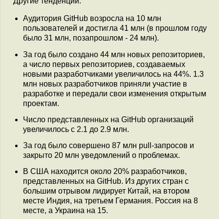
Другие тенденции:
Аудитория GitHub возросла на 10 млн
пользователей и достигла 41 млн (в прошлом году
было 31 млн, позапрошлом - 24 млн).
За год было создано 44 млн новых репозиториев,
а число первых репозиториев, создаваемых
новыми разработчиками увеличилось на 44%. 1.3
млн новых разработчиков приняли участие в
разработке и передали свои изменения открытым
проектам.
Число представленных на GitHub организаций
увеличилось с 2.1 до 2.9 млн.
За год было совершено 87 млн pull-запросов и
закрыто 20 млн уведомлений о проблемах.
В США находится около 20% разработчиков,
представленных на GitHub. Из других стран с
большим отрывом лидирует Китай, на втором
месте Индия, на третьем Германия. Россия на 8
месте, а Украина на 15.