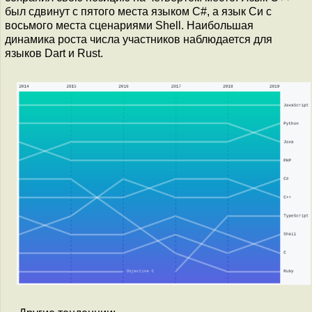
был сдвинут с пятого места языком C#, а язык Си с
восьмого места сценариями Shell. Наибольшая
динамика роста числа участников наблюдается для
языков Dart и Rust.