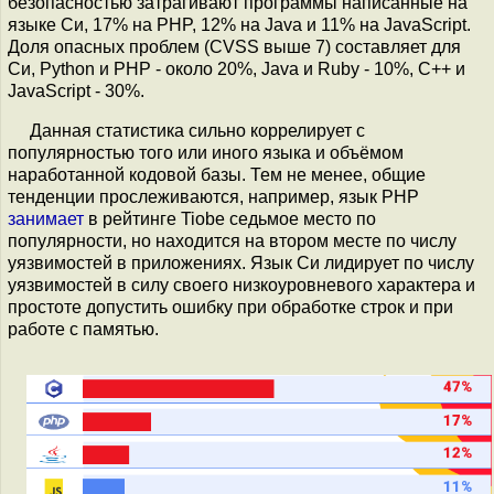
безопасностью затрагивают программы написанные на
языке Си, 17% на PHP, 12% на Java и 11% на JavaScript.
Доля опасных проблем (CVSS выше 7) составляет для
Си, Python и PHP - около 20%, Java и Ruby - 10%, C++ и
JavaScript - 30%.
Данная статистика сильно коррелирует с
популярностью того или иного языка и объёмом
наработанной кодовой базы. Тем не менее, общие
тенденции прослеживаются, например, язык PHP
занимает
в рейтинге Tiobe седьмое место по
популярности, но находится на втором месте по числу
уязвимостей в приложениях. Язык Си лидирует по числу
уязвимостей в силу своего низкоуровневого характера и
простоте допустить ошибку при обработке строк и при
работе с памятью.