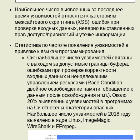
Наибольшее число выявленных за последнее
время уязвимостей относятся к категориям
межсайтового скриптинга (XSS), ошибок при
проверке входных данных, неверно выставленных
прав доступа/привилегий и утечке информации;
Статистика по частоте появления уязвимостей в
привязке к языкам программирования:
Си: наибольшее число уязвимостей связаны
с выходом за допустимые границы буфера,
ошибками при проверке корректности
входных данных и ненадлежащим
управлением ресурсами (Race Condition,
двойное освобождение памяти, обращение к
данным после освобождения и т.п.). Около
20% выявленных уязвимостей в программах
на Си отнесены к категории опасных.
Наибольшее число уязвимостей в 2018 году
выявлено в ядре Linux, ImageMagic,
WireShark и FFmpeg.