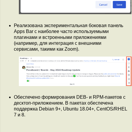
Реализована экспериментальная боковая панель
Apps Bar с наиболее часто используемыми
плагинами и встроенными приложениями
(например, для интеграция с внешними
сервисами, такими как Zoom).
Обеспечено формирования DEB- и RPM-пакетов с
десктоп-приложением. В пакетах обеспечена
поддержка Debian 9+, Ubuntu 18.04+, CentOS/RHEL
7 и 8.