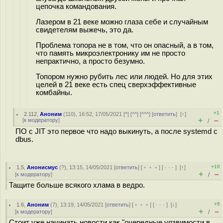
цепочка командования.
Лазером в 21 веке можно глаза себе и случайным
свидетелям выжечь, это да.
Проблема топора не в том, что он опасный, а в том,
что память микроэлектронику им не просто
непрактично, а просто безумно.
Топором нужно рубить лес или людей. Но для этих
целей в 21 веке есть спец сверхэффективные
комбайны.
+1
2.112
,
Аноним
(
110
), 16:52, 17/05/2021 [
^
] [
^^
] [
^^^
] [
ответить
]
[
↑
]
+
–
[
к модератору
]
/
ПО с JIT это первое что надо выкинуть, а после systemd с
dbus.
+10
1.5
,
Анонисмус
(
?
), 13:15, 14/05/2021 [
ответить
] [
﹢﹢﹢
] [
· · ·
]
[
↑
]
+
–
[
к модератору
]
/
Тащите больше всякого хлама в ведро.
+9
1.6
,
Аноним
(
7
), 13:19, 14/05/2021 [
ответить
] [
﹢﹢﹢
] [
· · ·
]
[
↓
]
+
–
[
к модератору
]
/
Стоит уже начинать новости как "очередные уязвимости в