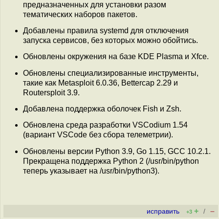
предназначенных для установки разом
тематических наборов пакетов.
Добавлены правила systemd для отключения
запуска сервисов, без которых можно обойтись.
Обновлены окружения на базе KDE Plasma и Xfce.
Обновлены специализированные инструменты,
такие как Metasploit 6.0.36, Bettercap 2.29 и
Routersploit 3.9.
Добавлена поддержка оболочек Fish и Zsh.
Обновлена среда разработки VSCodium 1.54
(вариант VSCode без сбора телеметрии).
Обновлены версии Python 3.9, Go 1.15, GCC 10.2.1.
Прекращена поддержка Python 2 (/usr/bin/python
теперь указывает на /usr/bin/python3).
+
–
исправить
/
+3