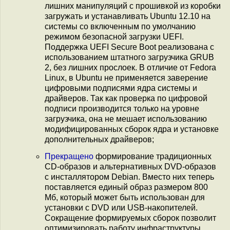
лишних манипуляций с прошивкой из коробки
загружать и устанавливать Ubuntu 12.10 на
системы со включенным по умолчанию
режимом безопасной загрузки UEFI.
Поддержка UEFI Secure Boot реализована с
использованием штатного загрузчика GRUB
2, без лишних прослоек. В отличие от Fedora
Linux, в Ubuntu не применяется заверение
цифровыми подписями ядра системы и
драйверов. Так как проверка по цифровой
подписи производится только на уровне
загрузчика, она не мешает использованию
модифицированных сборок ядра и установке
дополнительных драйверов;
Прекращено
формирование традиционных
CD-образов и альтернативных DVD-образов
с инсталлятором Debian. Вместо них теперь
поставляется единый образ размером 800
Мб, который может быть использован для
установки с DVD или USB-накопителей.
Сокращение формируемых сборок позволит
оптимизировать работу инфраструктуры,