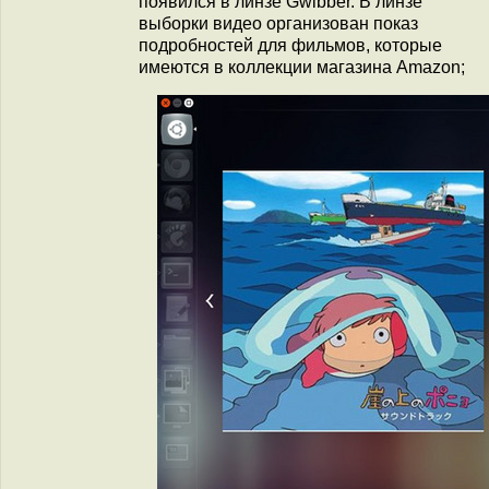
появился в линзе Gwibber. В линзе
выборки видео организован показ
подробностей для фильмов, которые
имеются в коллекции магазина Amazon;