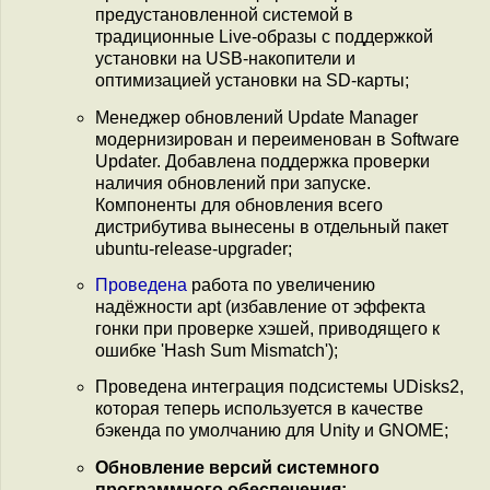
предустановленной системой в
традиционные Live-образы с поддержкой
установки на USB-накопители и
оптимизацией установки на SD-карты;
Менеджер обновлений Update Manager
модернизирован и переименован в Software
Updater. Добавлена поддержка проверки
наличия обновлений при запуске.
Компоненты для обновления всего
дистрибутива вынесены в отдельный пакет
ubuntu-release-upgrader;
Проведена
работа по увеличению
надёжности apt (избавление от эффекта
гонки при проверке хэшей, приводящего к
ошибке 'Hash Sum Mismatch');
Проведена интеграция подсистемы UDisks2,
которая теперь используется в качестве
бэкенда по умолчанию для Unity и GNOME;
Обновление версий системного
программного обеспечения: