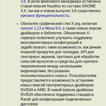
3.6
. В роли файлового менеджера оставлена
старая версия Nautilus из состава GNOME
3.4, так как в новом выпуске 3.6 существенно
урезана функциональность
;
Обновлён графический стек X.org, включая
xserver 1.13
и
Mesa 9.0
, а также новые версии
драйверов и библиотек. Обновление X-
сервера позволило улучшить поддержку
многомониторных конфигураций и
задействовать такие возможности, как режим
плавной прокрутки для тачпадов, API для
сенсорных экранов, протокол для обработки
событий мультитач и средства для горячего
переключения между несколькими
видеокартами, без разрыва
пользовательского сеанса. Пользователям
предоставляется возможность установки
новых версий проприетарных драйверов
NVIDIA и AMD. В новой версии драйвера
NVIDIA обеспечена поддержка стандарта
Randr для конфигурации подключённых
дисплеев;