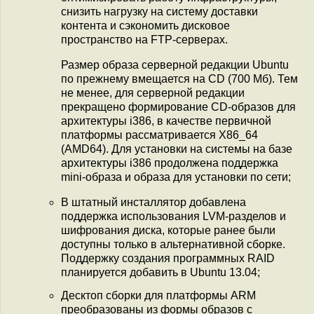
снизить нагрузку на систему доставки
контента и сэкономить дисковое
пространство на FTP-серверах.
Размер образа серверной редакции Ubuntu
по прежнему вмещается на CD (700 Мб). Тем
не менее, для серверной редакции
прекращено формирование CD-образов для
архитектуры i386, в качестве первичной
платформы рассматривается X86_64
(AMD64). Для установки на системы на базе
архитектуры i386 продолжена поддержка
mini-образа и образа для установки по сети;
В штатный инсталлятор добавлена
поддержка использования LVM-разделов и
шифрования диска, которые ранее были
доступны только в альтернативной сборке.
Поддержку создания программных RAID
планируется добавить в Ubuntu 13.04;
Десктоп сборки для платформы ARM
преобразованы из формы образов с