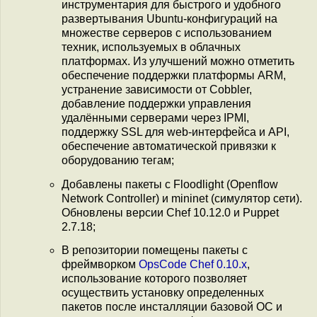
инструментария для быстрого и удобного
развертывания Ubuntu-конфигураций на
множестве серверов с использованием
техник, используемых в облачных
платформах. Из улучшений можно отметить
обеспечение поддержки платформы ARM,
устранение зависимости от Cobbler,
добавление поддержки управления
удалёнными серверами через IPMI,
поддержку SSL для web-интерфейса и API,
обеспечение автоматической привязки к
оборудованию тегам;
Добавлены пакеты с Floodlight (Openflow
Network Controller) и mininet (симулятор сети).
Обновлены версии Chef 10.12.0 и Puppet
2.7.18;
В репозитории помещены пакеты с
фреймворком
OpsCode Chef 0.10.x
,
использование которого позволяет
осуществить установку определенных
пакетов после инсталляции базовой ОС и