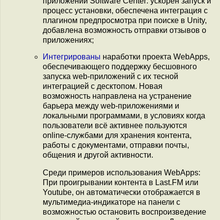
приложений Software Center: ускорен запуск и
процесс установки, обеспечена интеграция с
плагином предпросмотра при поиске в Unity,
добавлена возможность отправки отзывов о
приложениях;
Интегрированы
наработки проекта WebApps,
обеспечивающего поддержку бесшовного
запуска web-приложений с их тесной
интеграцией с десктопом. Новая
возможность направлена на устранение
барьера между web-приложениями и
локальными программами, в условиях когда
пользователи всё активнее пользуются
online-службами для хранения контента,
работы с документами, отправки почты,
общения и другой активности.
Среди примеров использования WebApps:
При проигрывании контента в Last.FM или
Youtube, он автоматически отображается в
мультимедиа-индикаторе на панели с
возможностью остановить воспроизведение