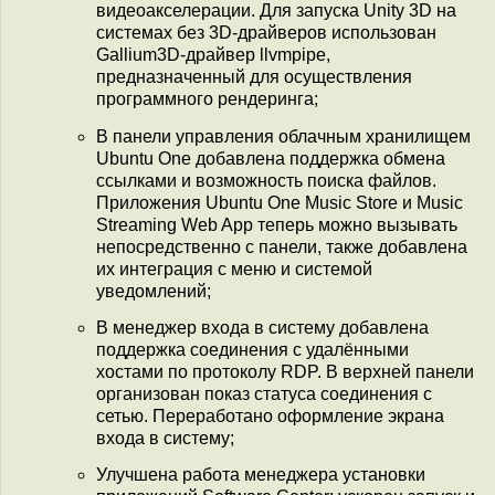
видеоакселерации. Для запуска Unity 3D на
системах без 3D-драйверов использован
Gallium3D-драйвер llvmpipe,
предназначенный для осуществления
программного рендеринга;
В панели управления облачным хранилищем
Ubuntu One добавлена поддержка обмена
ссылками и возможность поиска файлов.
Приложения Ubuntu One Music Store и Music
Streaming Web App теперь можно вызывать
непосредственно с панели, также добавлена
их интеграция с меню и системой
уведомлений;
В менеджер входа в систему добавлена
поддержка соединения с удалёнными
хостами по протоколу RDP. В верхней панели
организован показ статуса соединения с
сетью. Переработано оформление экрана
входа в систему;
Улучшена работа менеджера установки