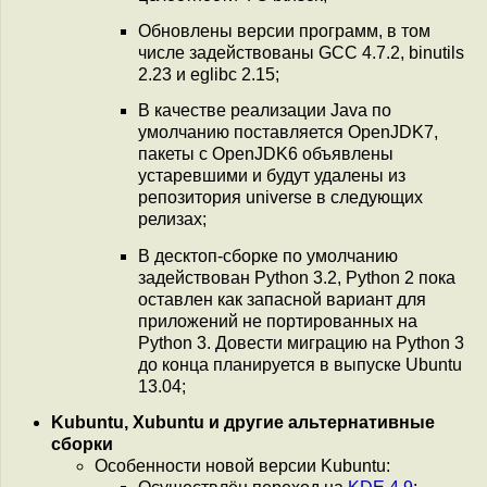
Обновлены версии программ, в том
числе задействованы GCC 4.7.2, binutils
2.23 и eglibc 2.15;
В качестве реализации Java по
умолчанию поставляется OpenJDK7,
пакеты с OpenJDK6 объявлены
устаревшими и будут удалены из
репозитория universe в следующих
релизах;
В десктоп-сборке по умолчанию
задействован Python 3.2, Python 2 пока
оставлен как запасной вариант для
приложений не портированных на
Python 3. Довести миграцию на Python 3
до конца планируется в выпуске Ubuntu
13.04;
Kubuntu, Xubuntu и другие альтернативные
сборки
Особенности новой версии Kubuntu: