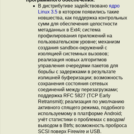
В дистрибутиве задействовано
ядро
Linux 3.5
в котором появились такие
новшества, как поддержка контрольных
сумм для обеспечения целостности
метаданных в Ext4; система
профилирования приложений на
пользовательском уровне; механизм
создания sandbox-окружений с
изоляцией системных вызовов;
реализация новых алгоритмов
управления очередями пакетов для
борьбы с задержками в результате
излишней буферизации; возможность
сохранения состояния сетевых
соединений между перезагрузками;
поддержка RFC 5827 (TCP Early
Retransmit); реализация по умолчанию
активного спящего режима, подобного
используемому в платформе Android;
учёт статистики о проблемах с вводом/
выводом в Btrfs; возможность проброса
SCSI поверх Firewire и USB.