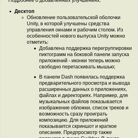
Подробнее о добавленных улучшениях:
Десктоп
Обновление пользовательской оболочки
Unity, в которой улучшены средства
управления окнами и рабочим столом. Из
особенностей нового выпуска Unity можно
отметить:
Добавлена поддержка перегруппировки
пиктограмм на боковой панели запуска
приложений - иконки теперь можно
свободно перетаскивать мышью;
В панели Dash появилась поддержка
предварительного просмотра и вывода
расширенных данных о приложениях,
файлах и директориях. Например, для
музыкальных файлов показывается
изображение обложки, список треков и
возможность сразу проиграть
композицию. Для приложений
показывается скриншот и краткое
описание. Предпросмотр также