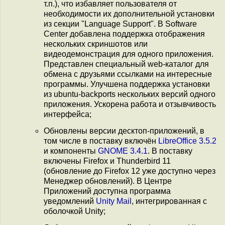
т.п.), что избавляет пользователя от
необходимости их дополнительной установки
из секции "Language Support". В Software
Center добавлена поддержка отображения
нескольких скриншотов или
видеодемонстрация для одного приложения.
Представлен специальный web-каталог для
обмена с друзьями ссылками на интересные
программы. Улучшена поддержка установки
из ubuntu-backports нескольких версий одного
приложения. Ускорена работа и отзывчивость
интерфейса;
Обновлены версии десктоп-приложений, в
том числе в поставку включён
LibreOffice 3.5.2
и компоненты
GNOME 3.4.1
. В поставку
включены Firefox и Thunderbird 11
(обновление до Firefox 12 уже доступно через
Менеджер обновлений). В Центре
Приложений доступна программа
уведомлений
Unity Mail
, интегрированная с
оболочкой Unity;