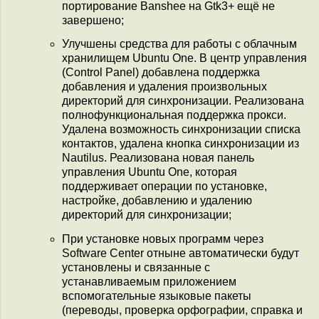
портирование Banshee на Gtk3+ ещё не
завершено;
Улучшены средства для работы с облачным
хранилищем Ubuntu One. В центр управления
(Control Panel) добавлена поддержка
добавления и удаления произвольных
директорий для синхронизации. Реализована
полнофункциональная поддержка прокси.
Удалена возможность синхронизации списка
контактов, удалена кнопка синхронизации из
Nautilus. Реализована новая панель
управления Ubuntu One, которая
поддерживает операции по установке,
настройке, добавлению и удалению
директорий для синхронизации;
При установке новых программ через
Software Center отныне автоматически будут
установлены и связанные с
устанавливаемым приложением
вспомогательные языковые пакеты
(переводы, проверка орфографии, справка и