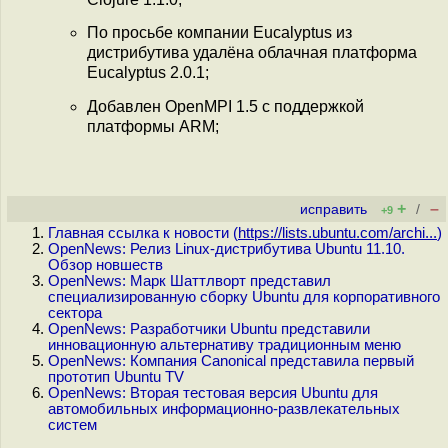
По просьбе компании Eucalyptus из
дистрибутива удалёна облачная платформа
Eucalyptus 2.0.1;
Добавлен OpenMPI 1.5 с поддержкой
платформы ARM;
+
–
исправить
/
+9
Главная ссылка к новости (
https://lists.ubuntu.com/archi...
)
OpenNews: Релиз Linux-дистрибутива Ubuntu 11.10.
Обзор новшеств
OpenNews: Марк Шаттлворт представил
специализированную сборку Ubuntu для корпоративного
сектора
OpenNews: Разработчики Ubuntu представили
инновационную альтернативу традиционным меню
OpenNews: Компания Canonical представила первый
прототип Ubuntu TV
OpenNews: Вторая тестовая версия Ubuntu для
автомобильных информационно-развлекательных
систем