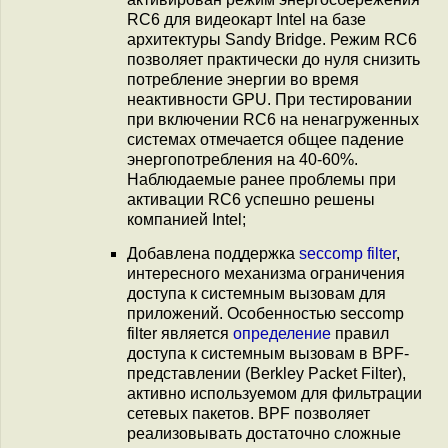
RC6 для видеокарт Intel на базе
архитектуры Sandy Bridge. Режим RC6
позволяет практически до нуля снизить
потребление энергии во время
неактивности GPU. При тестировании
при включении RС6 на ненагруженных
системах отмечается общее падение
энергопотребления на 40-60%.
Наблюдаемые ранее проблемы при
активации RC6 успешно решены
компанией Intel;
Добавлена поддержка
seccomp filter
,
интересного механизма ограничения
доступа к системным вызовам для
приложений. Особенностью seccomp
filter является
определение
правил
доступа к системным вызовам в BPF-
представлении (Berkley Packet Filter),
активно используемом для фильтрации
сетевых пакетов. BPF позволяет
реализовывать достаточно сложные