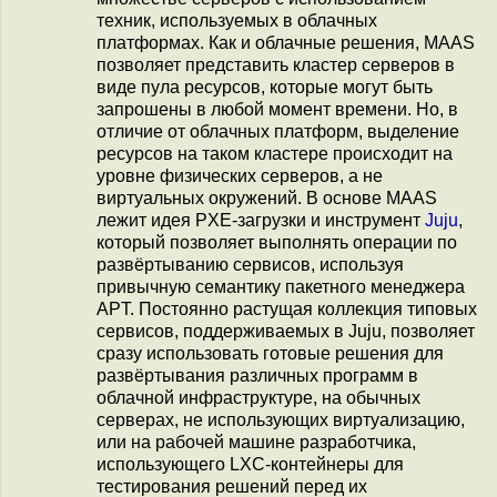
техник, используемых в облачных
платформах. Как и облачные решения, MAAS
позволяет представить кластер серверов в
виде пула ресурсов, которые могут быть
запрошены в любой момент времени. Но, в
отличие от облачных платформ, выделение
ресурсов на таком кластере происходит на
уровне физических серверов, а не
виртуальных окружений. В основе MAAS
лежит идея PXE-загрузки и инструмент
Juju
,
который позволяет выполнять операции по
развёртыванию сервисов, используя
привычную семантику пакетного менеджера
APT. Постоянно растущая коллекция типовых
сервисов, поддерживаемых в Juju, позволяет
сразу использовать готовые решения для
развёртывания различных программ в
облачной инфраструктуре, на обычных
серверах, не использующих виртуализацию,
или на рабочей машине разработчика,
использующего LXC-контейнеры для
тестирования решений перед их