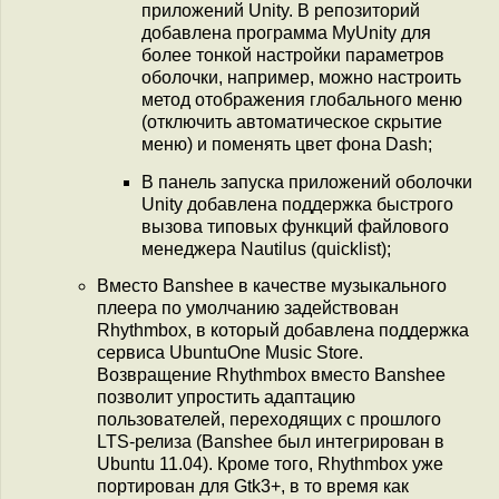
приложений Unity. В репозиторий
добавлена программа MyUnity для
более тонкой настройки параметров
оболочки, например, можно настроить
метод отображения глобального меню
(отключить автоматическое скрытие
меню) и поменять цвет фона Dash;
В панель запуска приложений оболочки
Unity добавлена поддержка быстрого
вызова типовых функций файлового
менеджера Nautilus (quicklist);
Вместо Banshee в качестве музыкального
плеера по умолчанию задействован
Rhythmbox, в который добавлена поддержка
сервиса UbuntuOne Music Store.
Возвращение Rhythmbox вместо Banshee
позволит упростить адаптацию
пользователей, переходящих с прошлого
LTS-релиза (Banshee был интегрирован в
Ubuntu 11.04). Кроме того, Rhythmbox уже
портирован для Gtk3+, в то время как