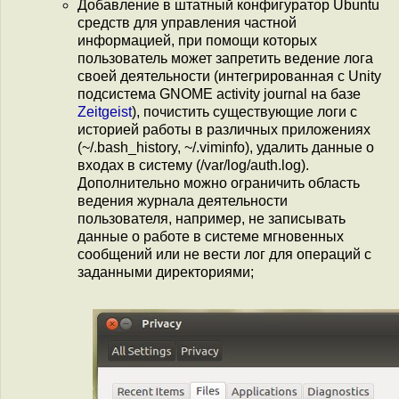
Добавление в штатный конфигуратор Ubuntu
средств для управления частной
информацией, при помощи которых
пользователь может запретить ведение лога
своей деятельности (интегрированная с Unity
подсистема GNOME activity journal на базе
Zeitgeist
), почистить существующие логи с
историей работы в различных приложениях
(~/.bash_history, ~/.viminfo), удалить данные о
входах в систему (/var/log/auth.log).
Дополнительно можно ограничить область
ведения журнала деятельности
пользователя, например, не записывать
данные о работе в системе мгновенных
сообщений или не вести лог для операций с
заданными директориями;