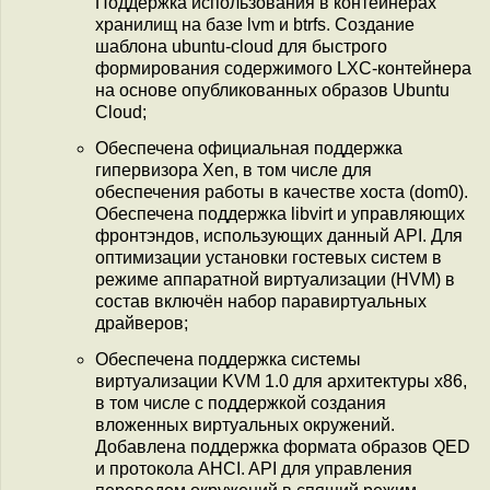
Поддержка использования в контейнерах
хранилищ на базе lvm и btrfs. Создание
шаблона ubuntu-cloud для быстрого
формирования содержимого LXC-контейнера
на основе опубликованных образов Ubuntu
Cloud;
Обеспечена официальная поддержка
гипервизора Xen, в том числе для
обеспечения работы в качестве хоста (dom0).
Обеспечена поддержка libvirt и управляющих
фронтэндов, использующих данный API. Для
оптимизации установки гостевых систем в
режиме аппаратной виртуализации (HVM) в
состав включён набор паравиртуальных
драйверов;
Обеспечена поддержка системы
виртуализации KVM 1.0 для архитектуры x86,
в том числе с поддержкой создания
вложенных виртуальных окружений.
Добавлена поддержка формата образов QED
и протокола AHCI. API для управления