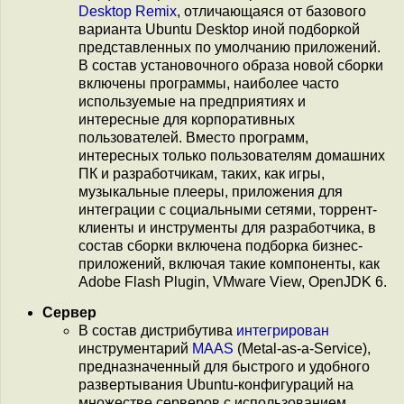
Desktop Remix
, отличающаяся от базового
варианта Ubuntu Desktop иной подборкой
представленных по умолчанию приложений.
В состав установочного образа новой сборки
включены программы, наиболее часто
используемые на предприятиях и
интересные для корпоративных
пользователей. Вместо программ,
интересных только пользователям домашних
ПК и разработчикам, таких, как игры,
музыкальные плееры, приложения для
интеграции с социальными сетями, торрент-
клиенты и инструменты для разработчика, в
состав сборки включена подборка бизнес-
приложений, включая такие компоненты, как
Adobe Flash Plugin, VMware View, OpenJDK 6.
Сервер
В состав дистрибутива
интегрирован
инструментарий
MAAS
(Metal-as-a-Service),
предназначенный для быстрого и удобного
развертывания Ubuntu-конфигураций на
множестве серверов с использованием