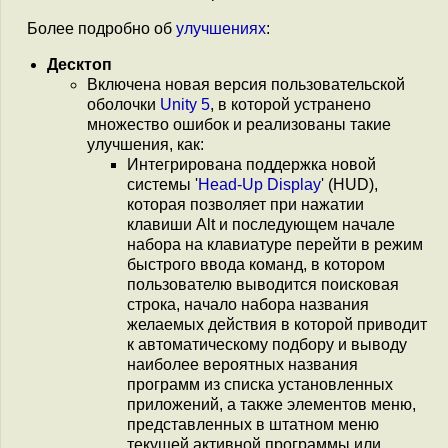
Более подробно об
улучшениях
:
Десктоп
Включена новая версия пользовательской
оболочки
Unity 5
, в которой устранено
множество ошибок и реализованы такие
улучшения, как:
Интегрирована поддержка новой
системы '
Head-Up Display
' (HUD),
которая позволяет при нажатии
клавиши Alt и последующем начале
набора на клавиатуре перейти в режим
быстрого ввода команд, в котором
пользователю выводится поисковая
строка, начало набора названия
желаемых действия в которой приводит
к автоматическому подбору и выводу
наиболее вероятных названия
программ из списка установленных
приложений, а также элементов меню,
представленных в штатном меню
текущей активной программы или