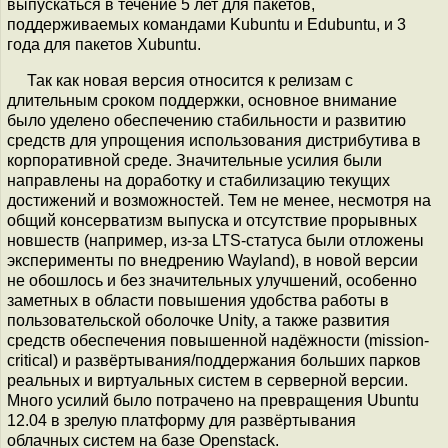
выпускаться в течение 5 лет для пакетов,
поддерживаемых командами Kubuntu и Edubuntu, и 3
года для пакетов Xubuntu.
Так как новая версия относится к релизам с
длительным сроком поддержки, основное внимание
было уделено обеспечению стабильности и развитию
средств для упрощения использования дистрибутива в
корпоративной среде. Значительные усилия были
направлены на доработку и стабилизацию текущих
достижений и возможностей. Тем не менее, несмотря на
общий консерватизм выпуска и отсутствие прорывных
новшеств (например, из-за LTS-статуса были отложены
эксперименты по внедрению Wayland), в новой версии
не обошлось и без значительных улучшений, особенно
заметных в области повышения удобства работы в
пользовательской оболочке Unity, а также развития
средств обеспечения повышенной надёжности (mission-
critical) и развёртывания/поддержания больших парков
реальных и виртуальных систем в серверной версии.
Много усилий было потрачено на превращения Ubuntu
12.04 в зрелую платформу для развёртывания
облачных систем на базе Openstack.