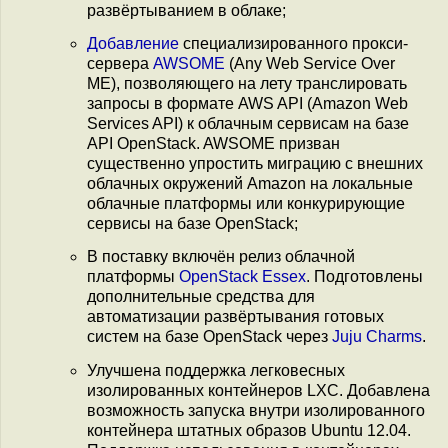
развёртыванием в облаке;
Добавление
специализированного прокси-
сервера
AWSOME
(Any Web Service Over
ME), позволяющего на лету транслировать
запросы в формате AWS API (Amazon Web
Services API) к облачным сервисам на базе
API OpenStack. AWSOME призван
существенно упростить миграцию с внешних
облачных окружений Amazon на локальные
облачные платформы или конкурирующие
сервисы на базе OpenStack;
В поставку включён релиз облачной
платформы
OpenStack Essex
. Подготовлены
дополнительные средства для
автоматизации развёртывания готовых
систем на базе OpenStack через
Juju Сharms
.
Улучшена поддержка легковесных
изолированных контейнеров LXC. Добавлена
возможность запуска внутри изолированного
контейнера штатных образов Ubuntu 12.04.