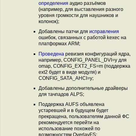
определения
аудио разъёмов
(например, для выставления разного
уровня громкости для наушников и
колонок);
Добавлены патчи для
исправления
ошибок, связанных с работой kexec на
платформах ARM;
Проведена
ревизия конфигураций ядра,
например, CONFIG_PANEL_DVI=y для
omap, CONFIG_EXT2_FS=m (поддержка
ext2 будет в виде модуля) и
CONFIG_SATA_AHCI=y;
Добавлены дополнительные драйверы
для тачпадов ALPS;
Поддержка AUFS объявлена
устаревшей и в будущем будет
прекращена, пользователям данной ФС
рекомендуется перейти на
использование похожей по
возможностям OverlayFS;