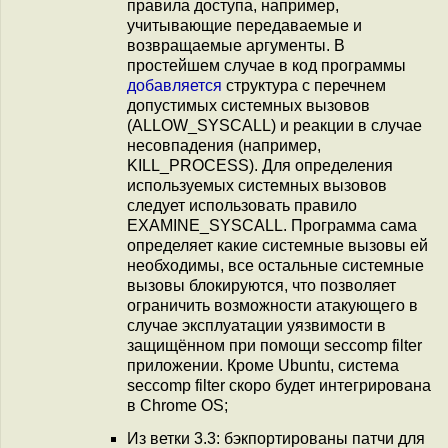
правила доступа, например,
учитывающие передаваемые и
возвращаемые аргументы. В
простейшем случае в код программы
добавляется
структура с перечнем
допустимых системных вызовов
(ALLOW_SYSCALL) и реакции в случае
несовпадения (например,
KILL_PROCESS). Для определения
используемых системных вызовов
следует использовать правило
EXAMINE_SYSCALL. Программа сама
определяет какие системные вызовы ей
необходимы, все остальные системные
вызовы блокируются, что позволяет
ограничить возможности атакующего в
случае эксплуатации уязвимости в
защищённом при помощи seccomp filter
приложении. Кроме Ubuntu, система
seccomp filter скоро будет интегрирована
в Chrome OS;
Из ветки 3.3: бэкпортированы патчи для