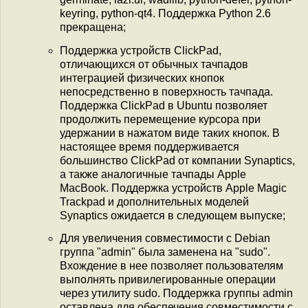
keyring, python-qt4. Поддержка Python 2.6
прекращена;
Поддержка устройств ClickPad,
отличающихся от обычных тачпадов
интеграцией физических кнопок
непосредственно в поверхность тачпада.
Поддержка ClickPad в Ubuntu позволяет
продолжить перемещение курсора при
удержании в нажатом виде таких кнопок. В
настоящее время поддерживается
большинство ClickPad от компании Synaptics,
а также аналогичные тачпады Apple
MacBook. Поддержка устройств Apple Magic
Trackpad и дополнительных моделей
Synaptics ожидается в следующем выпуске;
Для увеличения совместимости с Debian
группа "admin" была заменена на "sudo".
Вхождение в нее позволяет пользователям
выполнять привилегированные операции
через утилиту sudo. Поддержка группы admin
оставлена для обеспечения совместимости с