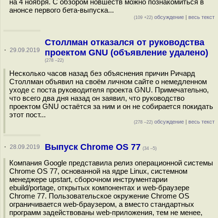
на 4 ноября. С обзором новшеств можно познакомиться в
анонсе первого бета-выпуска...
обсуждение
|
весь текст
(109 +22)
Столлман отказался от руководства
·
29.09.2019
проектом GNU (объявление удалено)
(278 –22)
Несколько часов назад без объяснения причин Ричард
Столлман объявил на своём личном сайте о немедленном
уходе с поста руководителя проекта GNU. Примечательно,
что всего два дня назад он заявил, что руководство
проектом GNU остаётся за ним и он не собирается покидать
этот пост...
обсуждение
|
весь текст
(278 –22)
Выпуск Chrome OS 77
·
28.09.2019
(34 –5)
Компания Google представила релиз операционной системы
Chrome OS 77, основанной на ядре Linux, системном
менеджере upstart, сборочном инструментарии
ebuild/portage, открытых компонентах и web-браузере
Chrome 77. Пользовательское окружение Chrome OS
ограничивается web-браузером, а вместо стандартных
программ задействованы web-приложения, тем не менее,