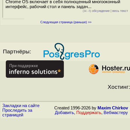
Chrome OS включает в себя полноценный многооконный
интерфейс, рабочий стол и панель задач...
обсуждение
|
весь текст
(34 –5)
Следующая страница (раньше) >>
Партнёры:
Хостинг:
Закладки на сайте
Created 1996-2026 by
Maxim Chirkov
Проследить за
Добавить
,
Поддержать
,
Вебмастеру
страницей