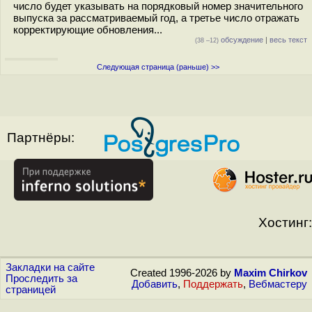
число будет указывать на порядковый номер значительного
выпуска за рассматриваемый год, а третье число отражать
корректирующие обновления...
обсуждение
|
весь текст
(38 –12)
Следующая страница (раньше) >>
Партнёры:
Хостинг:
Закладки на сайте
Created 1996-2026 by
Maxim Chirkov
Проследить за
Добавить
,
Поддержать
,
Вебмастеру
страницей