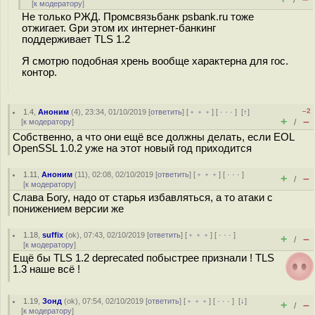
/
[
к модератору
]
Не только РЖД. Промсвязьбанк psbank.ru тоже
отжигает. Gри этом их интернет-банкинг
поддерживает TLS 1.2
Я смотрю подобная хрень вообще характерна для гос.
контор.
–2
1.4
,
Аноним
(
4
), 23:34, 01/10/2019 [
ответить
] [
﹢﹢﹢
] [
· · ·
]
[
↑
]
+
–
[
к модератору
]
/
Собственно, а что они ещё все должны делать, если EOL
OpenSSL 1.0.2 уже на этот новый год приходится
1.11
,
Аноним
(
11
), 02:08, 02/10/2019 [
ответить
] [
﹢﹢﹢
] [
· · ·
]
+
–
/
[
к модератору
]
Слава Богу, надо от старья избавляться, а то атаки с
понижением версии же
1.18
,
suffix
(
ok
), 07:43, 02/10/2019 [
ответить
] [
﹢﹢﹢
] [
· · ·
]
+
–
/
[
к модератору
]
Ещё бы TLS 1.2 deprecated побыстрее признали ! TLS
1.3 наше всё !
1.19
,
Зонд
(
ok
), 07:54, 02/10/2019 [
ответить
] [
﹢﹢﹢
] [
· · ·
]
[
↓
]
+
–
/
[
к модератору
]