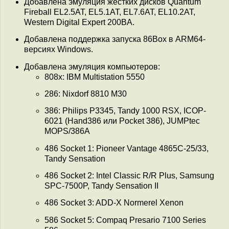
Добавлена эмуляция жёстких дисков Quantum
Fireball EL2.5AT, EL5.1AT, EL7.6AT, EL10.2AT,
Western Digital Expert 200BA.
Добавлена поддержка запуска 86Box в ARM64-
версиях Windows.
Добавлена эмуляция компьютеров:
808x: IBM Multistation 5550
286: Nixdorf 8810 M30
386: Philips P3345, Tandy 1000 RSX, ICOP-
6021 (Hand386 или Pocket 386), JUMPtec
MOPS/386A
486 Socket 1: Pioneer Vantage 4865C-25/33,
Tandy Sensation
486 Socket 2: Intel Classic R/R Plus, Samsung
SPC-7500P, Tandy Sensation II
486 Socket 3: ADD-X Normerel Xenon
586 Socket 5: Compaq Presario 7100 Series