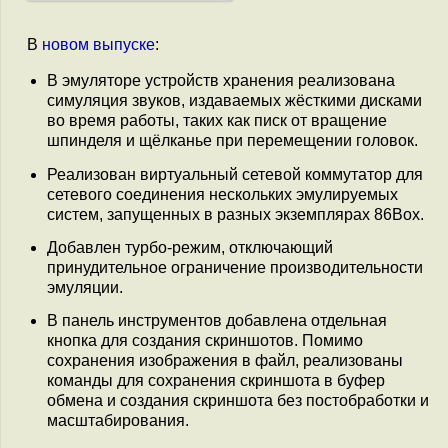
В
новом выпуске
:
В эмуляторе устройств хранения реализована
симуляция звуков, издаваемых жёсткими дисками
во время работы, таких как писк от вращение
шпинделя и щёлканье при перемещении головок.
Реализован виртуальный сетевой коммутатор для
сетевого соединения нескольких эмулируемых
систем, запущенных в разных экземплярах 86Box.
Добавлен турбо-режим, отключающий
принудительное ограничение производительности
эмуляции.
В панель инструментов добавлена отдельная
кнопка для создания скриншотов. Помимо
сохранения изображения в файл, реализованы
команды для сохранения скриншота в буфер
обмена и создания скриншота без постобработки и
масштабирования.