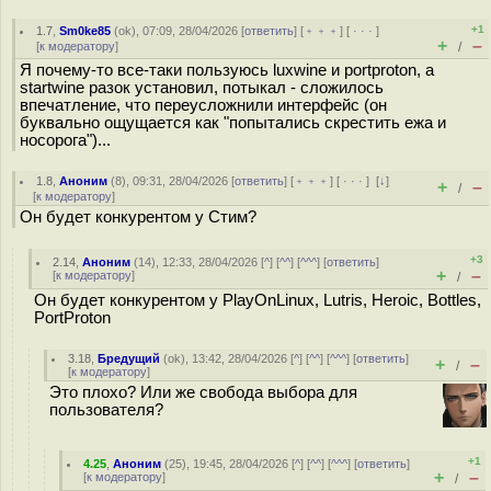
+1
1.7
,
Sm0ke85
(
ok
), 07:09, 28/04/2026 [
ответить
] [
﹢﹢﹢
] [
· · ·
]
+
–
[
к модератору
]
/
Я почему-то все-таки пользуюсь luxwine и portproton, а
startwine разок установил, потыкал - сложилось
впечатление, что переусложнили интерфейс (он
буквально ощущается как "попытались скрестить ежа и
носорога")...
1.8
,
Аноним
(
8
), 09:31, 28/04/2026 [
ответить
] [
﹢﹢﹢
] [
· · ·
]
[
↓
]
+
–
/
[
к модератору
]
Он будет конкурентом у Стим?
+3
2.14
,
Аноним
(
14
), 12:33, 28/04/2026 [
^
] [
^^
] [
^^^
] [
ответить
]
+
–
[
к модератору
]
/
Он будет конкурентом у PlayOnLinux, Lutris, Heroic, Bottles,
PortProton
3.18
,
Бредущий
(
ok
), 13:42, 28/04/2026 [
^
] [
^^
] [
^^^
] [
ответить
]
+
–
/
[
к модератору
]
Это плохо? Или же свобода выбора для
пользователя?
+1
4.25
,
Аноним
(
25
), 19:45, 28/04/2026 [
^
] [
^^
] [
^^^
] [
ответить
]
+
–
[
к модератору
]
/