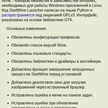
Wine, - наборов библиотек и зависимостей Windows,
необходимых для работы Windows-приложений в Linux.
Код StartWine-Launcher написан на языке Python и
распространяется
под лицензией GPLv3. Интерфейс
реализован на основе библиотеки GTK.
Основные изменения:
Обновлены конфигурации префиксов.
Обновлён список версий Wine.
Обновлены языковые стандарты.
Обновлены библиотеки и драйверы в контейнере.
Добавлена функция завершения запущенных
процессов StartWine перед установкой.
Добавлено диалоговое окно для загрузки
изображений через встроенный браузер.
Исправлена ошибка в меню на панели задач.
Исправлена ошибка при обновлении
установленных данных приложения.