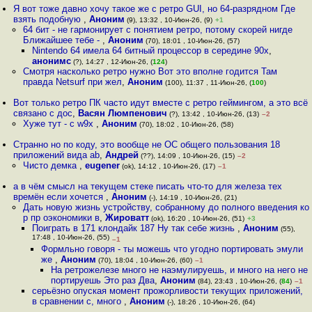
Я вот тоже давно хочу такое же с ретро GUI, но 64-разрядном Где
взять подобную
,
Аноним
(9), 13:32 , 10-Июн-26, (9)
+1
64 бит - не гармонирует с понятием ретро, потому скорей нигде
Ближайшее тебе -
,
Аноним
(70), 18:01 , 10-Июн-26, (57)
Nintendo 64 имела 64 битный процессор в середине 90х
,
анонимс
(?), 14:27 , 12-Июн-26, (
124
)
Смотря насколько ретро нужно Вот это вполне годится Там
правда Netsurf при жел
,
Аноним
(100), 11:37 , 11-Июн-26, (
100
)
Вот только ретро ПК часто идут вместе с ретро геймингом, а это всё
связано с дос
,
Васян Люмпенович
(?), 13:42 , 10-Июн-26, (13)
–2
Хуже тут - с w9x
,
Аноним
(70), 18:02 , 10-Июн-26, (58)
Странно но по коду, это вообще не ОС общего пользования 18
приложений вида ab
,
Андрей
(??), 14:09 , 10-Июн-26, (15)
–2
Чисто демка
,
eugener
(ok), 14:12 , 10-Июн-26, (17)
–1
а в чём смысл на текущем стеке писать что-то для железа тех
времён если хочется
,
Аноним
(-), 14:19 , 10-Июн-26, (21)
Дать новую жизнь устройству, собранному до полного введения ко
р пр оэкономики в
,
Жироватт
(ok), 16:20 , 10-Июн-26, (51)
+3
Поиграть в 171 клондайк 187 Ну так себе жизнь
,
Аноним
(55),
17:48 , 10-Июн-26, (55)
–1
Формльно говоря - ты можешь что угодно портировать эмули
же
,
Аноним
(70), 18:04 , 10-Июн-26, (60)
–1
На ретрожелезе много не наэмулируешь, и много на него не
портируешь Это раз Два
,
Аноним
(84), 23:43 , 10-Июн-26, (
84
)
–1
серьёзно опуская момент прожорливости текущих приложений,
в сравнении с, много
,
Аноним
(-), 18:26 , 10-Июн-26, (64)