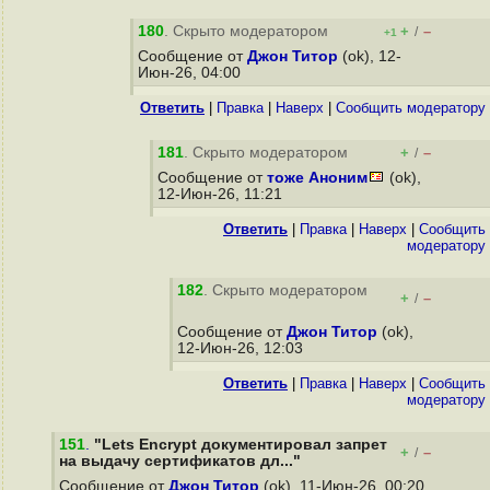
180
. Скрыто модератором
+
–
/
+1
Сообщение от
Джон Титор
(ok), 12-
Июн-26, 04:00
Ответить
|
Правка
|
Наверх
|
Cообщить модератору
181
. Скрыто модератором
+
–
/
Сообщение от
тоже Аноним
(ok),
12-Июн-26, 11:21
Ответить
|
Правка
|
Наверх
|
Cообщить
модератору
182
. Скрыто модератором
+
–
/
Сообщение от
Джон Титор
(ok),
12-Июн-26, 12:03
Ответить
|
Правка
|
Наверх
|
Cообщить
модератору
151
.
"Lets Encrypt документировал запрет
+
–
/
на выдачу сертификатов дл..."
Сообщение от
Джон Титор
(ok), 11-Июн-26, 00:20