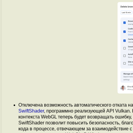
Отключена возможность автоматического отката н
SwiftShader
, программно реализующей API Vulkan. 
контекста WebGL теперь будет возвращать ошибку,
SwiftShader позволит повысить безопасность, бл
кода в процессе, отвечающем за взаимодействие 