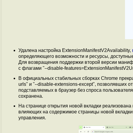
Удалена настройка ExtensionManifestV2Availability,
определяющего возможности и ресурсы, доступные
Для возвращения поддержки второй версии мани
с флагами "--disable-features=ExtensionManifestV2U
В официальных стабильных сборках Chrome прекращ
urls" и "--disable-extensions-except", позволявши
подставляемых в браузер без спроса пользователя
сохранена.
На странице открытия новой вкладки реализована 
влияющих на содержимое страницы новой вкладки,
управления.