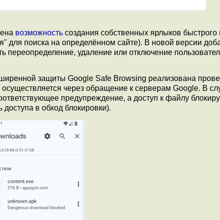
рена
возможность
создания собственных ярлыков быстрого 
я" для поиска на определённом сайте). В новой версии доб
ь переопределение, удаление или отключение пользовате
сширенной защиты Google Safe Browsing реализована пров
осуществляется через обращение к серверам Google. В слу
ответствующее предупреждение, а доступ к файлу блокиру
доступа в обход блокировки).