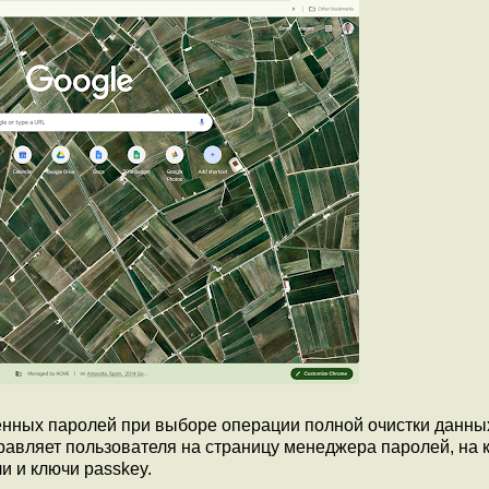
ённых паролей при выборе операции полной очистки данны
равляет пользователя на страницу менеджера паролей, на 
и и ключи passkey.