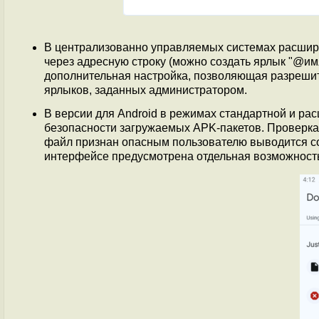
В централизованно управляемых системах расши
через адресную строку (можно создать ярлык "@им
дополнительная настройка, позволяющая разрешит
ярлыков, заданных администратором.
В версии для Android в режимах стандартной и ра
безопасности загружаемых APK-пакетов. Проверка 
файл признан опасным пользователю выводится со
интерфейсе предусмотрена отдельная возможность 