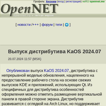
Профиль:
Аноним
(
вход
|
регистрация
)
неRU
opennet.me
[
новости
/
+++
|
форум
|
теги
|
]
Выпуск дистрибутива KaOS 2024.07
20.07.2024 11:57 (MSK)
Опубликован
выпуск
KaOS 2024.07
, дистрибутива с
непрерывной моделью обновления, нацеленного на
предоставление рабочего стола на основе свежих
выпусков KDE и приложений, использующих Qt. Из
специфичных для дистрибутива особенностей
оформления можно отметить размещение вертикальной
панели в правой стороне экрана. Дистрибутив
развивается с оглядкой на Arch Linux, но поддерживает