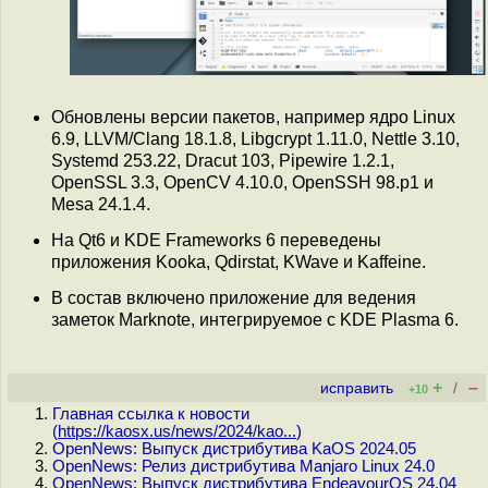
Обновлены версии пакетов, например ядро Linux
6.9, LLVM/Clang 18.1.8, Libgcrypt 1.11.0, Nettle 3.10,
Systemd 253.22, Dracut 103, Pipewire 1.2.1,
OpenSSL 3.3, OpenCV 4.10.0, OpenSSH 98.p1 и
Mesa 24.1.4.
На Qt6 и KDE Frameworks 6 переведены
приложения Kooka, Qdirstat, KWave и Kaffeine.
В состав включено приложение для ведения
заметок Marknote, интегрируемое с KDE Plasma 6.
+
–
исправить
/
+10
Главная ссылка к новости
(
https://kaosx.us/news/2024/kao...
)
OpenNews: Выпуск дистрибутива KaOS 2024.05
OpenNews: Релиз дистрибутива Manjaro Linux 24.0
OpenNews: Выпуск дистрибутива EndeavourOS 24.04