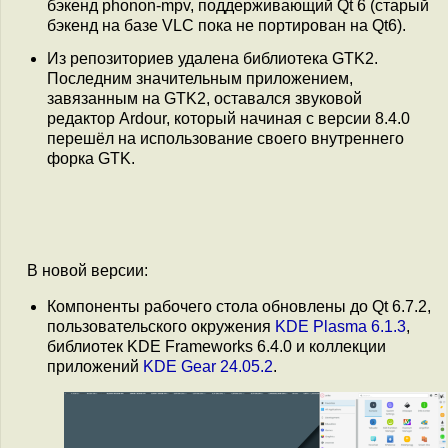
бэкенд phonon-mpv, поддерживающий Qt 6 (старый
бэкенд на базе VLC пока не портирован на Qt6).
Из репозиториев удалена библиотека GTK2.
Последним значительным приложением,
завязанным на GTK2, оставался звуковой
редактор Ardour, который начиная с версии 8.4.0
перешёл на использование своего внутреннего
форка GTK.
В новой версии:
Компоненты рабочего стола обновлены до Qt 6.7.2,
пользовательского окружения
KDE Plasma 6.1.3
,
библиотек KDE Frameworks 6.4.0 и коллекции
приложений
KDE Gear 24.05.2
.