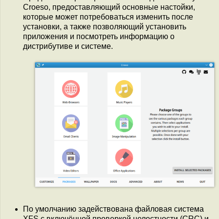
Croeso, предоставляющий основные настойки,
которые может потребоваться изменить после
установки, а также позволяющий установить
приложения и посмотреть информацию о
дистрибутиве и системе.
По умолчанию задействована файловая система
XFS с включённой проверкой целостности (CRC) и