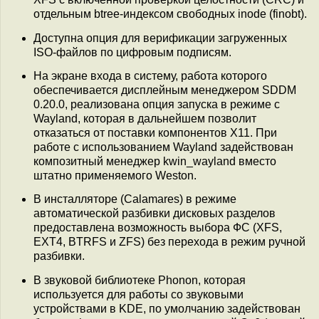
отдельным btree-индексом свободных inode (finobt).
Доступна опция для верификации загруженных
ISO-файлов по цифровым подписям.
На экране входа в систему, работа которого
обеспечивается дисплейным менеджером SDDM
0.20.0, реализована опция запуска в режиме с
Wayland, которая в дальнейшем позволит
отказаться от поставки компонентов X11. При
работе с использованием Wayland задействован
композитный менеджер kwin_wayland вместо
штатно применяемого Weston.
В инсталляторе (Calamares) в режиме
автоматической разбивки дисковых разделов
предоставлена возможность выбора ФС (XFS,
EXT4, BTRFS и ZFS) без перехода в режим ручной
разбивки.
В звуковой библиотеке Phonon, которая
используется для работы со звуковыми
устройствами в KDE, по умолчанию задействован