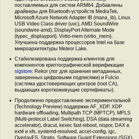
поставляемых для систем ARM64. Добавлены
драйверы для Bluetooth-устройств MediaTek,
Microsoft Azure Network Adapter IB (mana_ib), Linux
USB Video Class driver (uvc), AMD SoundWire
(soundwire-amd), DisplayPort Alternate Mode
(typec_displayport), Virtio-mem (virtio_mem).
Улучшена поддержка процессоров Intel на базе
микроархитектуры Meteor Lake.
Стабилизирована поддержка клиентов для
компонентов криптографической верификации
sigstore
: Rekor (лог для хранения метаданных,
заверенных цифровыми подписями) и Fulcio
(система удостоверяющих центров (root CA),
выдающих короткоживущие сертификаты).
Продолжено предоставление экспериментальной
(Technology Preview) поддержки AF_XDP, XDP
hardware offloading, Multipath TCP (MPTCP), MPLS
(Multi-protocol Label Switching), DSA (data streaming
accelerator), dracut, kexec fast reboot, nispor, DAX в
ext4 и xfs, systemd-resolved, accel-config, igc,
OverlayFS, Stratis, Software Guard Extensions (SGX),