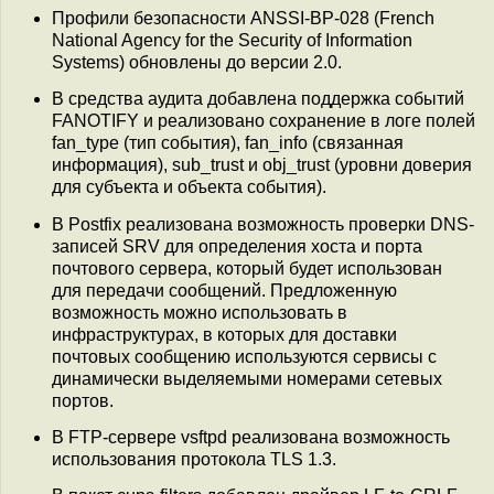
Профили безопасности ANSSI-BP-028 (French
National Agency for the Security of Information
Systems) обновлены до версии 2.0.
В средства аудита добавлена поддержка событий
FANOTIFY и реализовано сохранение в логе полей
fan_type (тип события), fan_info (связанная
информация), sub_trust и obj_trust (уровни доверия
для субъекта и объекта события).
В Postfix реализована возможность проверки DNS-
записей SRV для определения хоста и порта
почтового сервера, который будет использован
для передачи сообщений. Предложенную
возможность можно использовать в
инфраструктурах, в которых для доставки
почтовых сообщению используются сервисы с
динамически выделяемыми номерами сетевых
портов.
В FTP-сервере vsftpd реализована возможность
использования протокола TLS 1.3.