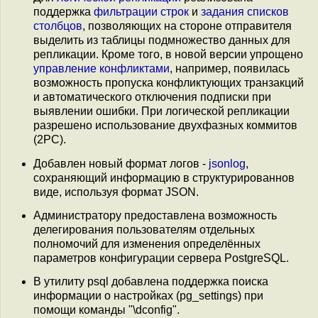
поддержка
фильтрации строк
и
задания списков
столбцов
, позволяющих на стороне отправителя
выделить из таблицы подмножество данных для
репликации. Кроме того, в новой версии упрощено
управление конфликтами
, например, появилась
возможность пропуска конфликтующих транзакций
и автоматического отключения подписки при
выявлении ошибки. При логической репликации
разрешено использование двухфазных коммитов
(2PC).
Добавлен новый формат логов -
jsonlog
,
сохраняющий информацию в структурированнов
виде, используя формат JSON.
Администратору предоставлена возможность
делегирования пользователям отдельных
полномочий для изменения определённых
параметров конфигурации сервера PostgreSQL.
В утилиту psql добавлена поддержка поиска
информации о настройках (pg_settings) при
помощи команды "\dconfig".