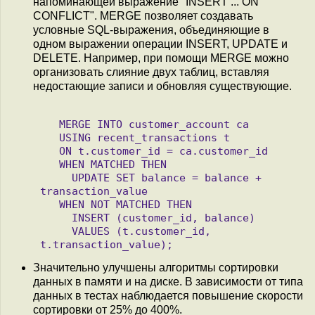
напоминающей выражение "INSERT ... ON
CONFLICT". MERGE позволяет создавать
условные SQL-выражения, объединяющие в
одном выражении операции INSERT, UPDATE и
DELETE. Например, при помощи MERGE можно
организовать слияние двух таблиц, вставляя
недостающие записи и обновляя существующие.
   MERGE INTO customer_account ca

   USING recent_transactions t

   ON t.customer_id = ca.customer_id

   WHEN MATCHED THEN

     UPDATE SET balance = balance + 
transaction_value

   WHEN NOT MATCHED THEN

     INSERT (customer_id, balance)

     VALUES (t.customer_id, 
Значительно улучшены алгоритмы сортировки
данных в памяти и на диске. В зависимости от типа
данных в тестах наблюдается повышение скорости
сортировки от 25% до 400%.