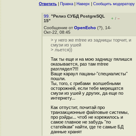
Ответить
|
Правка
|
Наверх
|
Cообщить модератору
99.
"Релиз СУБД PostgreSQL
+
–
/
15"
Сообщение от
OpenEcho
(?), 14-
Окт-22, 08:45
> у него же mtree из задницы торчит, и
смузи из ушей
> льется))
Так ты еще и на мою задницу пялишся
оказывается, раз там mtree
разглядел?!!!
Ваще караул пацаны-"специалисты"
пошли.
Ты, того, с грибами волшебными
осторожней, если тебе мерещатся
смузи из ушей у других, да еще по
интернету...
Как отпустит, почитай про
транзакционные файловые системы,
про рэйды... чтоб не корежилось и
самое главное не забудь "по
статейкам" найти, где те самые БД
данные хранят