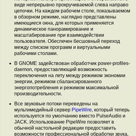
виде непрерывно прокручиваемой слева направо
цепочки. На каждом рабочем столе, показываемом
в обзорном режиме, наглядно представлены
имеющиеся окна, для которых применяется
динамическое панорамирование и
масштабирование при взаимодействии
пользователя. Обеспечен бесшовный переход
между списком программ и виртуальными
рабочими столами.
В GNOME задействован обработчик power-profiles-
daemon, предоставляющий возможность
переключения на лету между режимом экономии
энергии, режимом сбалансированного
энергопотребления и режимом максимальной
производительности.
Все звуковые потоки переведены на
мультимедийный сервер
PipeWire
, который теперь
используется по умолчанию вместо PulseAudio и
JACK. Использование PipeWire позволяет в
обычной настольной редакции предоставить
возможности профессиональной обработки звука,