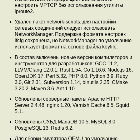
настроить MPTCP без использования утилиты
iproute2.
Удалён пакет network-scripts, для настройки
сетевых соединений следует использовать
NetworkManager. Поддержка формата настроек
ifcfg сохранена, но NetworkManager по умолчанию
использует формат на основе файла keyfile.
В состав включены новые версии компиляторов и
инструментов для разработчиков: GCC 11.2,
LLVM/Clang 12.0.1, Rust 1.54, Go 1.16.6, Node.js 16,
OpenJDK 17, Perl 5.32, PHP 8.0, Python 3.9, Ruby
3.0, Git 2.31, Subversion 1.14, binutils 2.35, CMake
3.20.2, Maven 3.6, Ant 1.10.
Обновлены серверные пакеты Apache HTTP
Server 2.4.48, nginx 1.20, Varnish Cache 6.5, Squid
5.1.
Обновлены СУБД MariaDB 10.5, MySQL 8.0,
PostgreSQL 13, Redis 6.2.
Для сборки эмулятора QEMU по умолчанию