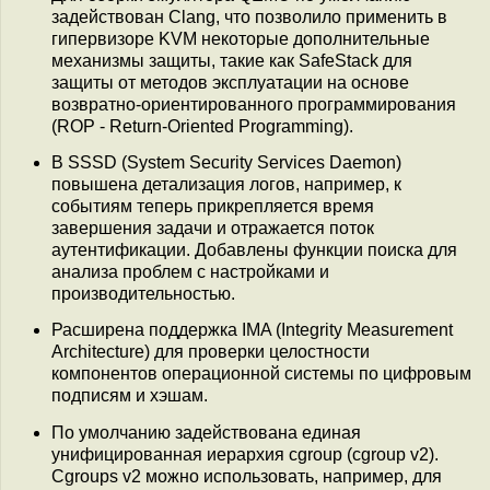
задействован Clang, что позволило применить в
гипервизоре KVM некоторые дополнительные
механизмы защиты, такие как SafeStack для
защиты от методов эксплуатации на основе
возвратно-ориентированного программирования
(ROP - Return-Oriented Programming).
В SSSD (System Security Services Daemon)
повышена детализация логов, например, к
событиям теперь прикрепляется время
завершения задачи и отражается поток
аутентификации. Добавлены функции поиска для
анализа проблем с настройками и
производительностью.
Расширена поддержка IMA (Integrity Measurement
Architecture) для проверки целостности
компонентов операционной системы по цифровым
подписям и хэшам.
По умолчанию задействована единая
унифицированная иерархия cgroup (cgroup v2).
Сgroups v2 можно использовать, например, для