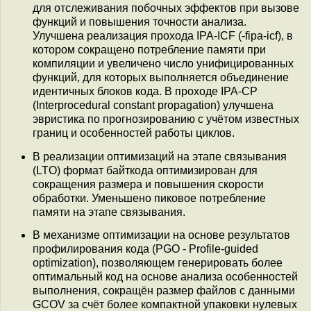
для отслеживания побочных эффектов при вызове
функций и повышения точности анализа.
Улучшена реализация прохода IPA-ICF (-fipa-icf), в
котором сокращено потребление памяти при
компиляции и увеличено число унифицированных
функций, для которых выполняется объединение
идентичных блоков кода. В проходе IPA-CP
(Interprocedural constant propagation) улучшена
эвристика по прогнозированию с учётом известных
границ и особенностей работы циклов.
В реализации оптимизаций на этапе связывания
(LTO) формат байткода оптимизирован для
сокращения размера и повышения скорости
обработки. Уменьшено пиковое потребление
памяти на этапе связывания.
В механизме оптимизации на основе результатов
профилирования кода (PGO - Profile-guided
optimization), позволяющем генерировать более
оптимальный код на основе анализа особенностей
выполнения, сокращён размер файлов с данными
GCOV за счёт более компактной упаковки нулевых