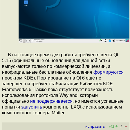
В настоящее время для работы требуется ветка Qt
5.15 (официальные обновления для данной ветки
выпускаются только по коммерческой лицензии, а
неофициальные бесплатные обновления
формируются
проектом KDE). Портирование на Qt 6 ещё не
завершено и требует стабилизации библиотек KDE
Frameworks 6. Также пока отсутствует возможность
использования протокола Wayland, который
официально
не поддерживается
, но имеются успешные
попытки
запустить
компоненты LXQt c использованием
композитного сервера Mutter.
+
–
исправить
/
+42