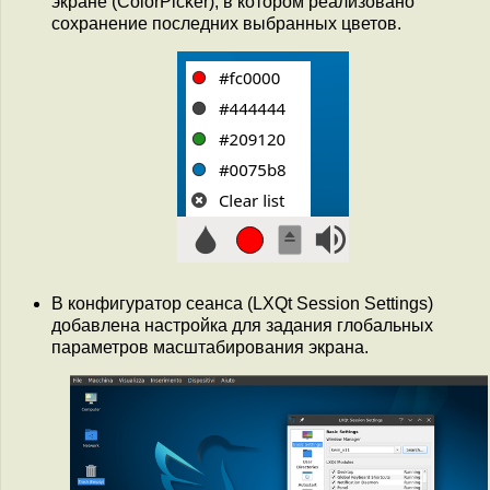
экране (СolorPicker), в котором реализовано
сохранение последних выбранных цветов.
В конфигуратор сеанса (LXQt Session Settings)
добавлена настройка для задания глобальных
параметров масштабирования экрана.