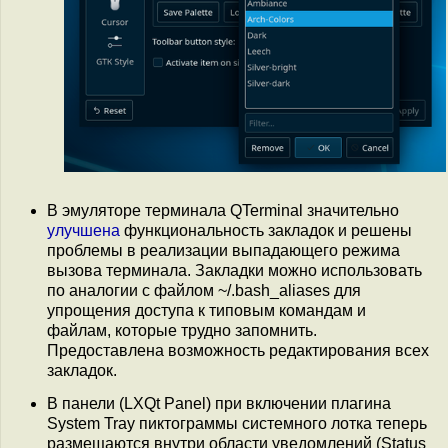
В эмуляторе терминала QTerminal значительно
улучшена
функциональность закладок и решены
проблемы в реализации выпадающего режима
вызова терминала. Закладки можно использовать
по аналогии с файлом ~/.bash_aliases для
упрощения доступа к типовым командам и
файлам, которые трудно запомнить.
Предоставлена возможность редактирования всех
закладок.
В панели (LXQt Panel) при включении плагина
System Tray пиктограммы системного лотка теперь
размещаются внутри области уведомлений (Status